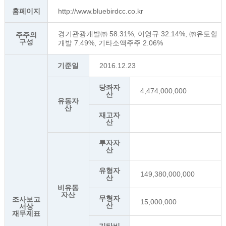
홈페이지
http://www.bluebirdcc.co.kr
경기관광개발㈜ 58.31%, 이영규 32.14%, ㈜유토힐
주주의
구성
개발 7.49%, 기타소액주주 2.06%
기준일
2016.12.23
당좌자
4,474,000,000
산
유동자
산
재고자
산
투자자
산
유형자
149,380,000,000
산
비유동
자산
무형자
조사보고
15,000,000
산
서상
재무제표