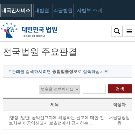
대국민서비스
대법원
각급법원
사법부 소개
전국법원 주요판결
* 판례를 검색하시려면
종합법률정보
로 접속하십시오.
검색
제목
작성자
[행정][일반] 공익신고자에 해당하는 원고에 대한 전
서울행정법
보처분이 공익신고자 보호법에서 금지하는...
원