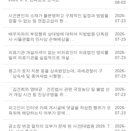
08-03
사건본인의 소재가 불분명하고 구체적인 일정과 방법을
2026-
정할 수 없는 등 면접교섭의 현 ...
07-23
배우자와의 부정행위 상대방에 대하여 지방법원 단독판
2026-
사 사물관할의 민사상 손해배상을 ...
07-23
의료기관 개설자격이 없는 비의료인이 의료법인 명의를
2026-
빌려 의료기관을 실질적으로 개설 ...
07-23
원고가 토지 지분 등을 상속받았는데, 과세관청이 구
2026-
「상속세 및 증여세법 시행령」 ...
07-23
「김건희와 명태균ㆍ건진법사 관련 국정농단 및 불법 선
2026-
거 개입 사건 등 진상규명을 위 ...
07-23
피고인이 인터넷 카페 게시글에 댓글을 작성한 행위가 모
2026-
욕죄에 해당하는지 여부가 문제 ...
07-23
공소장 변경 절차의 요부가 문제 된 사건[대법원 2026. 7.
2026-