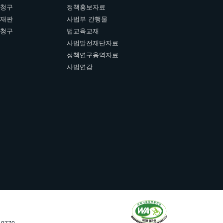
개청구
정책홍보자료
여재판
사법부 간행물
판청구
법교육교재
사법발전재단자료
정책연구용역자료
사법연감