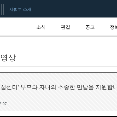
사법부 소개
소식
판결
공고
정
동영상
교섭센터' 부모와 자녀의 소중한 만남을 지원합니
2-07