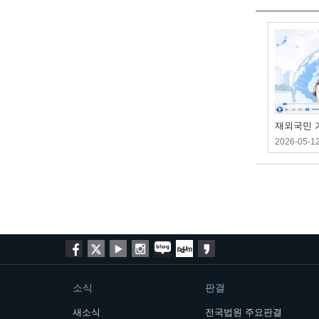
재외국민 
2026-05-1
소식
판결
새소식
전국법원 주요판결