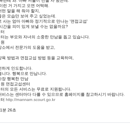
빠한테 와. 아빠 서율이 선물 사 왔는데.
이런 거 가지고 오면 어떡해.
떤 말을 해 줘야 할지,
좋은 모습만 보여 주고 싶었는데.
 사는 엄마 아빠와 정기적으로 만나는 '면접교섭'
시간을 의미 있게 보낼 수는 없을까요?
센터
터는 부모와 자녀의 소중한 만남을 돕고 있습니다.
지원
장소에서 전문가의 도움을 받고,
양육 방법과 면접교섭 방법 등을 교육하며,
전하게 인도합니다.
봅니다. 행복으로 만납니다.
가장 행복한 만남
원 면접교섭센터
터의 모든 서비스는 무료로 지원됩니다.
서비스는 센터마다 다를 수 있으므로 홈페이지를 참고하시기 바랍니다.
센터
http://mannam.scourt.go.kr
1분 26초