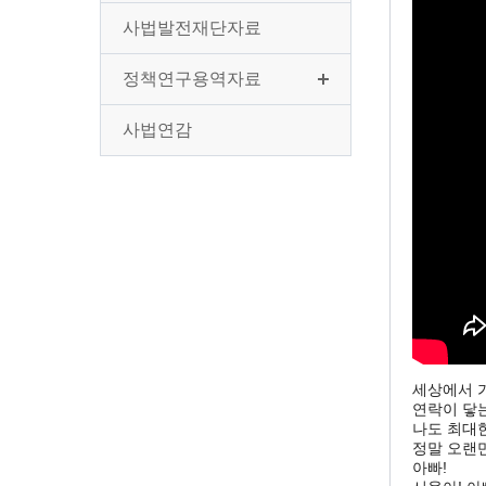
사법발전재단자료
정책연구용역자료
사법연감
세상에서 
연락이 닿는
나도 최대한
정말 오랜
아빠!