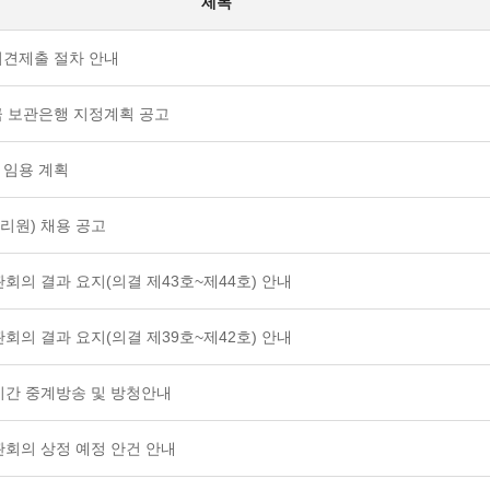
제목
의견제출 절차 안내
금 보관은행 지정계획 공고
 임용 계획
리원) 채용 공고
관회의 결과 요지(의결 제43호~제44호) 안내
관회의 결과 요지(의결 제39호~제42호) 안내
 실시간 중계방송 및 방청안내
법관회의 상정 예정 안건 안내