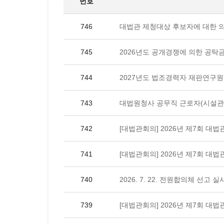
번호
746
대법관 제청대상 후보자에 대한 
745
2026년도 공개경쟁에 의한 공탁
744
2027년도 법조경력자 재판연구원
743
대법원청사 공무직 근로자(시설관
742
[대법관회의] 2026년 제7회 대법
741
[대법관회의] 2026년 제7회 대법
740
2026. 7. 22. 전원합의체 선고
739
[대법관회의] 2026년 제7회 대