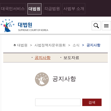
대국민서비스
각급법원
사법부 소개
대법원
대법원
>
사법정책자문위원회
>
소식
>
공지사항
공지사항
보도자료
공지사항
검색