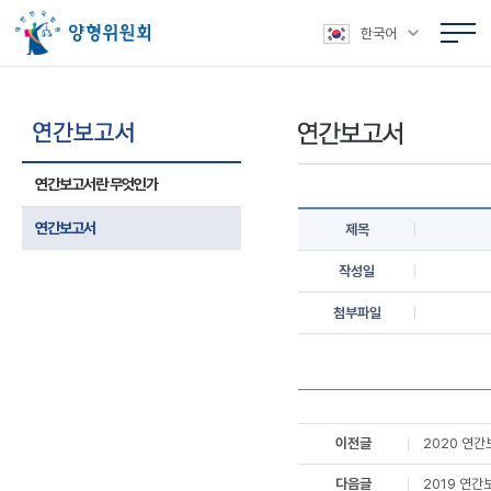
본문 바로가기
주메뉴 바로가기
상위메뉴 바로가기
하위메뉴 바로가기
한국어
연간보고서란 무엇인가
연간보고서
제목
작성일
첨부파일
이전글
2020 연
다음글
2019 연간