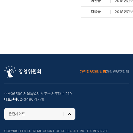
이전글
2018연간보
다음글
2018연간보
개인정보처리방침
저작권보호정책
주소
06590 서울특별시 서초구 서초대로 219
대표전화
02-3480-1776
관련사이트
COPYRIGHT© SUPREME COURT OF KOREA. ALL RIGHTS RESERVED.