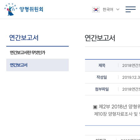
본문 바로가기
주메뉴 바로가기
상위메뉴 바로가기
하위메뉴 바로가기
한국어
연간보고서란 무엇인가
연간보고서
제목
2018연간
작성일
2019.12.
첨부파일
2018연간보
▣ 제2부 2018년 양형
제10장 양형자료조사 및