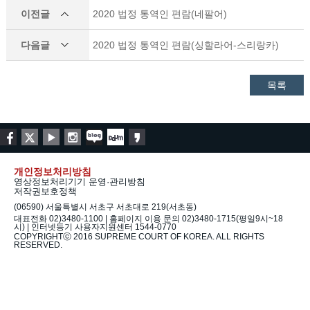
이전글
2020 법정 통역인 편람(네팔어)
다음글
2020 법정 통역인 편람(싱할라어-스리랑카)
목록
개인정보처리방침
영상정보처리기기 운영·관리방침
저작권보호정책
(06590) 서울특별시 서초구 서초대로 219(서초동)
대표전화 02)3480-1100 | 홈페이지 이용 문의 02)3480-1715(평일9시~18
시) | 인터넷등기 사용자지원센터 1544-0770
COPYRIGHTⓒ 2016 SUPREME COURT OF KOREA. ALL RIGHTS
RESERVED.