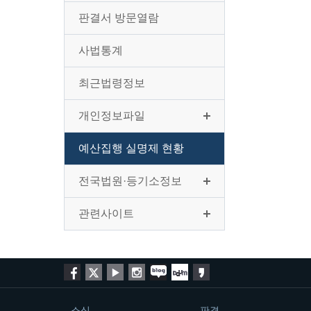
판결서 방문열람
사법통계
최근법령정보
개인정보파일
예산집행 실명제 현황
전국법원·등기소정보
관련사이트
소식
판결