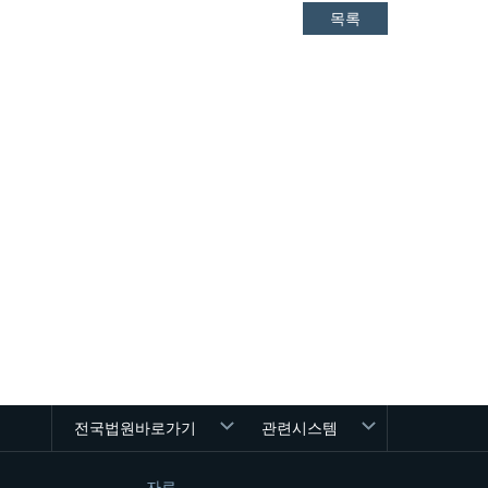
목록
전국법원바로가기
관련시스템
자료