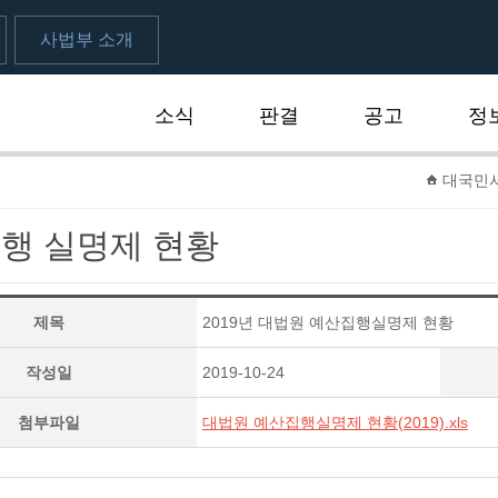
사법부 소개
소식
판결
공고
정
대국민
행 실명제 현황
제목
2019년 대법원 예산집행실명제 현황
작성일
2019-10-24
첨부파일
대법원 예산집행실명제 현황(2019).xls