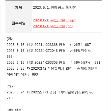
제목
2023. 5. 1. 판례공보 요약본
2023f0501pa(요약본).hwpx
첨부파일
2023f0501pa(요약본).pdf
[민사]
2023. 3. 16. 선고 2021다223368 판결 〔대여금〕 687
2023. 3. 16. 선고 2022다272046 판결 〔사해행위취소〕
688
2023. 3. 16. 선고 2022다283305 판결 〔손해배상(자)〕 691
2023. 3. 23. 자 2020그42 전원합의체 결정 〔승계집행문부
여에대한이의〕 693
[가사]
2023. 3. 24. 자 2022스771 결정 〔부양료변경심판청구〕
713
[일반행정]