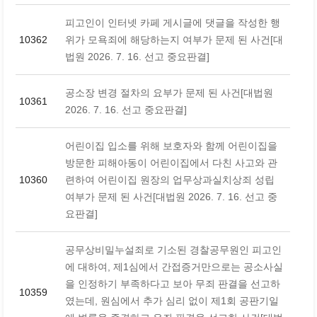
피고인이 인터넷 카페 게시글에 댓글을 작성한 행
10362
위가 모욕죄에 해당하는지 여부가 문제 된 사건[대
법원 2026. 7. 16. 선고 중요판결]
공소장 변경 절차의 요부가 문제 된 사건[대법원
10361
2026. 7. 16. 선고 중요판결]
어린이집 입소를 위해 보호자와 함께 어린이집을
방문한 피해아동이 어린이집에서 다친 사고와 관
10360
련하여 어린이집 원장의 업무상과실치상죄 성립
여부가 문제 된 사건[대법원 2026. 7. 16. 선고 중
요판결]
공무상비밀누설죄로 기소된 경찰공무원인 피고인
에 대하여, 제1심에서 간접증거만으로는 공소사실
을 인정하기 부족하다고 보아 무죄 판결을 선고하
10359
였는데, 원심에서 추가 심리 없이 제1회 공판기일