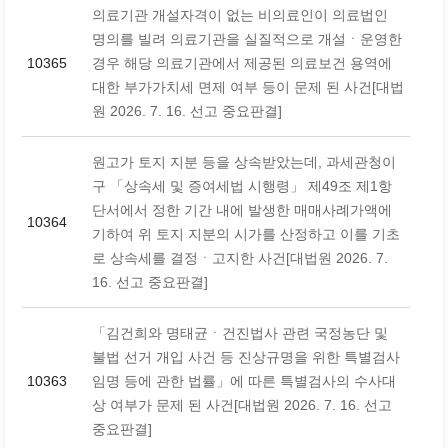
의료기관 개설자격이 없는 비의료인이 의료법인
명의를 빌려 의료기관을 실질적으로 개설ㆍ운영한
10365
경우 해당 의료기관에서 제공된 의료보건 용역에
대한 부가가치세 면제 여부 등이 문제 된 사건[대법
원 2026. 7. 16. 선고 중요판결]
원고가 토지 지분 등을 상속받았는데, 과세관청이
구 「상속세 및 증여세법 시행령」 제49조 제1항
단서에서 정한 기간 내에 발생한 매매사례가액에
10364
기하여 위 토지 지분의 시가를 산정하고 이를 기초
로 상속세를 결정ㆍ고지한 사건[대법원 2026. 7.
16. 선고 중요판결]
「김건희와 명태균ㆍ건진법사 관련 국정농단 및
불법 선거 개입 사건 등 진상규명을 위한 특별검사
10363
임명 등에 관한 법률」에 따른 특별검사의 수사대
상 여부가 문제 된 사건[대법원 2026. 7. 16. 선고
중요판결]