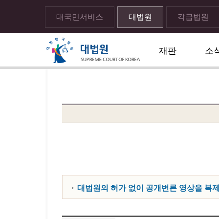
대국민서비스
대법원
각급법원
재판
소
메뉴전체보기
sns 공유하기 열기
print하기
대법원의 허가 없이 공개변론 영상을 복제,