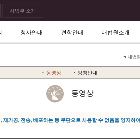
사법부 소개
식
청사안내
견학안내
대법원소개
대법
동영상
방청안내
동영상
 재가공, 전송, 배포하는 등 무단으로 사용할 수 없음을 양지하