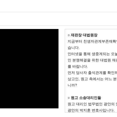
○ 재판장 대법원장
지금부터 친생자관계부존재확인
습니다.
인터넷을 통해 생중계되는 오
인 분쟁해결을 위한 대법원 재
를 바랍니다.
먼저 당사자 출석관계를 확인
상고인, 원고 측에서는 어느 
니까?
○ 원고 소송대리인들
원고 대리인 법무법인 광안의 
광안의 박지훈 변호사입니다.
광안의 김혜겸 변호사 출석했