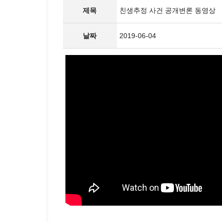
제목
친생추정 사건 공개변론 동영상
날짜
2019-06-04