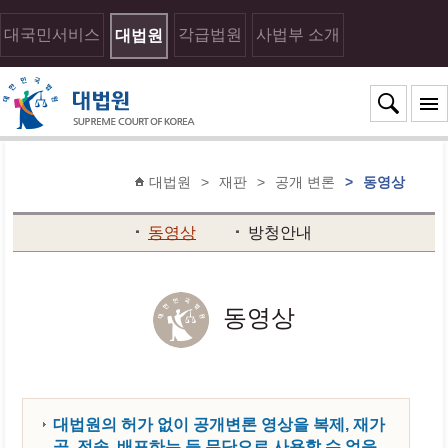
대국민서비스
각급법원
사법부 소개
대법원
대법원
>
재판
>
공개 변론
>
동영상
동영상
방청안내
동영상
대법원의 허가 없이 공개변론 영상을 복제, 재가
공, 전송, 배포하는 등 무단으로 사용할 수 없음