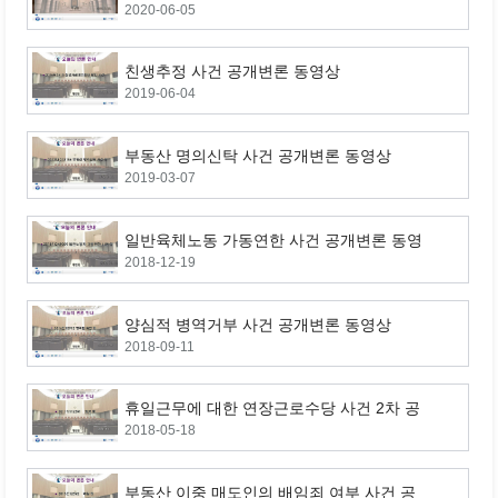
2020-06-05
론 동영상
친생추정 사건 공개변론 동영상
2019-06-04
부동산 명의신탁 사건 공개변론 동영상
2019-03-07
일반육체노동 가동연한 사건 공개변론 동영
2018-12-19
상
양심적 병역거부 사건 공개변론 동영상
2018-09-11
휴일근무에 대한 연장근로수당 사건 2차 공
2018-05-18
개변론 동영상
부동산 이중 매도인의 배임죄 여부 사건 공