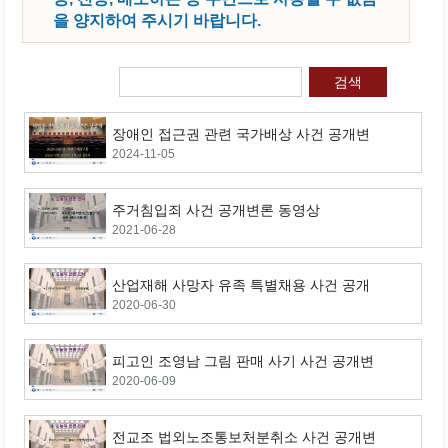
을 양지하여 주시기 바랍니다.
검색
장애인 접근권 관련 국가배상 사건 공개변
2024-11-05
론 동영상
주거침입죄 사건 공개변론 동영상
2021-06-28
산업재해 사망자 유족 특별채용 사건 공개
2020-06-30
변론 동영상
피고인 조영남 그림 판매 사기 사건 공개변
2020-06-09
론 동영상
전교조 법외노조통보처분취소 사건 공개변