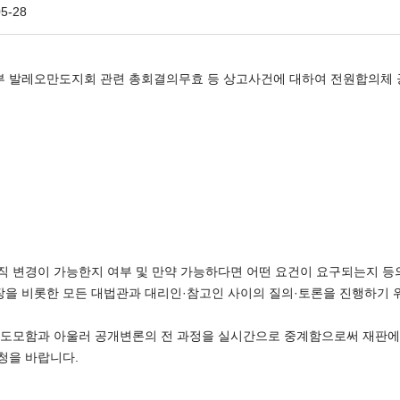
05-28
부 발레오만도지회 관련 총회결의무효 등 상고사건에 대하여 전원합의체 
조직 변경이 가능한지 여부 및 만약 가능하다면 어떤 요건이 요구되는지 등
장을 비롯한 모든 대법관과 대리인·참고인 사이의 질의·토론을 진행하기
 도모함과 아울러 공개변론의 전 과정을 실시간으로 중계함으로써 재판에 
청을 바랍니다.