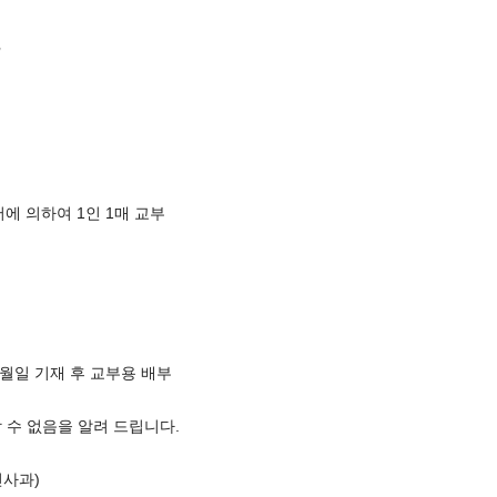
’
에 의하여 1인 1매 교부
년월일 기재 후 교부용 배부
 수 없음을 알려 드립니다.
민사과)