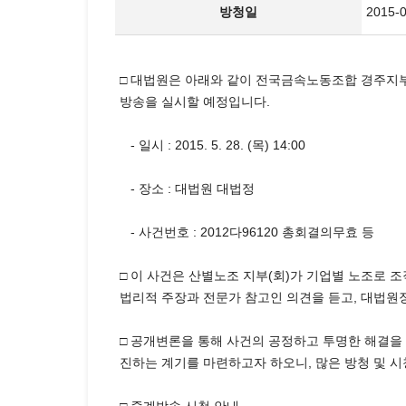
방청일
2015-
□ 대법원은 아래와 같이 전국금속노동조합 경주지
방송을 실시할 예정입니다.
- 일시 : 2015. 5. 28. (목) 14:00
- 장소 : 대법원 대법정
- 사건번호 : 2012다96120 총회결의무효 등
□ 이 사건은 산별노조 지부(회)가 기업별 노조로 
법리적 주장과 전문가 참고인 의견을 듣고, 대법원
□ 공개변론을 통해 사건의 공정하고 투명한 해결을
진하는 계기를 마련하고자 하오니, 많은 방청 및 시