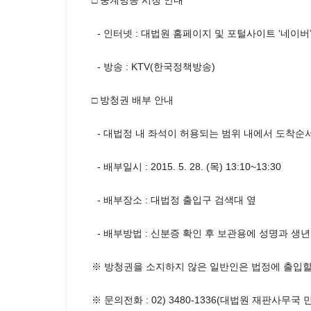
□ 중계방송 시청 안내
- 인터넷 : 대법원 홈페이지 및 포털사이트 ‘네이버
- 방송 : KTV(한국정책방송)
□ 방청권 배부 안내
- 대법정 내 좌석이 허용되는 범위 내에서 도착순서
- 배부일시 : 2015. 5. 28. (목) 13:10~13:30
- 배부장소 : 대법정 출입구 검색대 옆
- 배부방법 : 신분증 확인 후 보관용에 성명과 생
※ 방청권을 소지하지 않은 일반인은 법정에 출입할
※ 문의전화 : 02) 3480-1336(대법원 재판사무국 