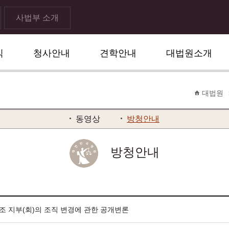
사법부 소개
식
청사안내
견학안내
대법원소개
대법원
동영상
방청안내
방청안내
조 지부(회)의 조직 변경에 관한 공개변론