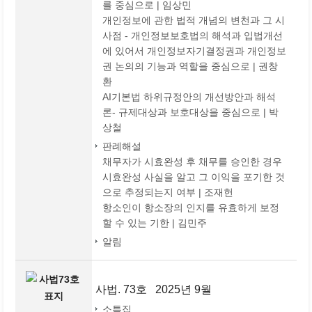
를 중심으로 | 임상민
개인정보에 관한 법적 개념의 변천과 그 시
사점 - 개인정보보호법의 해석과 입법개선
에 있어서 개인정보자기결정권과 개인정보
권 논의의 기능과 역할을 중심으로 | 권창
환
AI기본법 하위규정안의 개선방안과 해석
론- 규제대상과 보호대상을 중심으로 | 박
상철
판례해설
채무자가 시효완성 후 채무를 승인한 경우
시효완성 사실을 알고 그 이익을 포기한 것
으로 추정되는지 여부 | 조재헌
항소인이 항소장의 인지를 유효하게 보정
할 수 있는 기한 | 김민주
알림
사법. 73호 2025년 9월
소특집