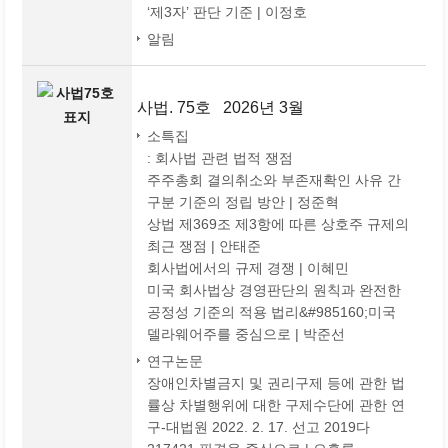
‘제3자’ 판단 기준 | 이정호
알림
사법. 75호 2026년 3월
소특집
: 회사법 관련 법적 쟁점
주주총회 결의취소와 부존재확인 사유 간
구분 기준의 정립 방안 | 정준혁
상법 제369조 제3항에 따른 상호주 규제의
최근 쟁점 | 안태준
회사법에서의 규제 경쟁 | 이혜민
미국 회사법상 경영판단의 원칙과 완전한
공정성 기준의 적용 법리&#985160;미국
델라웨어주를 중심으로 | 박준선
연구논문
장애인차별금지 및 권리구제 등에 관한 법
률상 차별행위에 대한 구제수단에 관한 연
구-대법원 2022. 2. 17. 선고 2019다