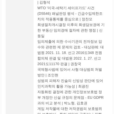
| 김형석
WTO '미국-세탁기 세이프가드' 사건
(DS546) 패널판정 평석 - 긴급수입제한조
치의 적용통제를 중심으로 | 정찬모
회생절차개시결정 이후의 회생담보권에 기
한 부동산 임의경매 절차에 관한 쟁점 | 신
동일
임의제출에 의한 수사기관의 전자정보 압
수와 관련한 제 문제의 검토 - 대상판례: 대
법원 2021. 11. 18. 선고 2016도348 전원
합의체 판결 및 대법원 2022. 1. 27. 선고
2021도11170 판결 | 권창국
국제형사법에 있어서 사형 대상범죄 처벌
방안 | 조인현
성범죄 피해자 진술의 신빙성 판단에 있어
인지과학의 활용 가능성 | 최광진
자동화된 결정에 관한 개인정보보호법 정
부 개정안 신설 규정의 문제점 - EU GDPR
과의 비교 분석 | 박노형, 김효권
게임 저작물에 대한 저작권법의 보호범위