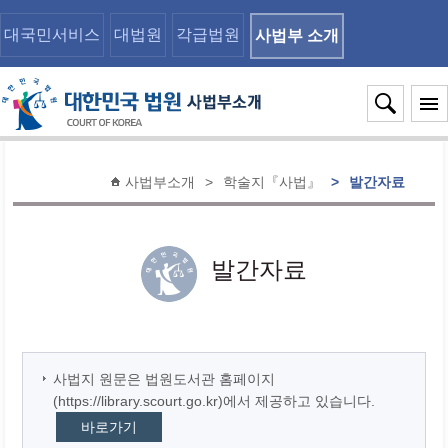
대국민서비스
대법원
각급법원
사법부 소개
사법부소개
>
학술지『사법』
>
발간자료
발간자료
사법지 원문은 법원도서관 홈페이지
(https://library.scourt.go.kr)에서 제공하고 있습니다.
바로가기