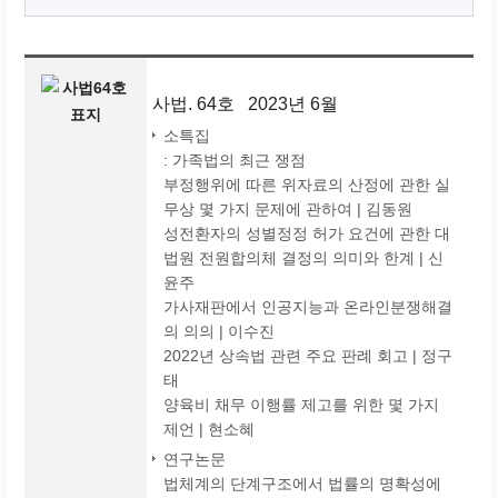
사법. 64호 2023년 6월
소특집
: 가족법의 최근 쟁점
부정행위에 따른 위자료의 산정에 관한 실
무상 몇 가지 문제에 관하여 | 김동원
성전환자의 성별정정 허가 요건에 관한 대
법원 전원합의체 결정의 의미와 한계 | 신
윤주
가사재판에서 인공지능과 온라인분쟁해결
의 의의 | 이수진
2022년 상속법 관련 주요 판례 회고 | 정구
태
양육비 채무 이행률 제고를 위한 몇 가지
제언 | 현소혜
연구논문
법체계의 단계구조에서 법률의 명확성에