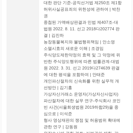
대한 판단 기준-공직선거법 제250조 제1항
허위사실공표죄의 위헌성에 관하여 | 박찬
권
중첩된 가액배상판결과 민법 제407조-대
법원 2022. 8. 11. 선고 2018다202774 판
결 | 김진하
농장동물복지와 불법행위책임 | 안소영
소멸시효의 새로운 이해 | 조경임
주식양도제한약정의 효력 및 그 약정에 위
반한 주식양도행위에 따른 법률관계-대법
원 2022. 3. 31. 선고 2019다274639 판결
에 대한 평석을 포함하여 | 안태준
개인파산절차의 신속화를 위한 실무적 개
선방안 | 김기홍
가상자산거래소 운영자(가상자산사업자)
파산절차에 대한 실무 연구-주식회사 코인
빈 사건(서울회생법원 2019하합29)을 중
심으로 | 이석준
형사 영상재판의 쟁점 및 허용범위 확대에
관한 연구 | 강동원