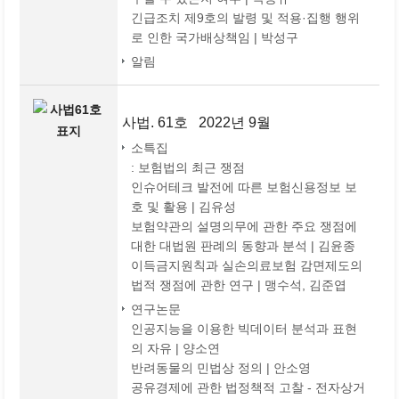
긴급조치 제9호의 발령 및 적용·집행 행위
로 인한 국가배상책임 | 박성구
알림
사법. 61호 2022년 9월
소특집
: 보험법의 최근 쟁점
인슈어테크 발전에 따른 보험신용정보 보
호 및 활용 | 김유성
보험약관의 설명의무에 관한 주요 쟁점에
대한 대법원 판례의 동향과 분석 | 김윤종
이득금지원칙과 실손의료보험 감면제도의
법적 쟁점에 관한 연구 | 맹수석, 김준엽
연구논문
인공지능을 이용한 빅데이터 분석과 표현
의 자유 | 양소연
반려동물의 민법상 정의 | 안소영
공유경제에 관한 법정책적 고찰 - 전자상거