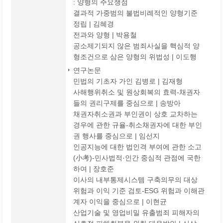
: 양형의 주요쟁점
결과적 가중범의 불법비례적인 양형기준
정립 | 김혜경
전과와 양형 | 박용철
공소제기되지 않은 범죄사실을 핵심적 양
형조건으로 삼은 양형의 위법성 | 이도행
연구논문
민법의 기초자 가인 김병로 | 김재형
사해행위취소 및 원상회복의 효력-채권자
들의 권리구제를 중심으로 | 송방아
채권자취소권과 부인권이 상호 교차하는
경우에 관한 규율-취소채권자에 대한 부인
권 행사를 중심으로 | 임선지
인공지능에 대한 법인격 부여에 관한 소고
(小考)-민사법적·인간 중심적 관점에 국한
하여 | 장호준
이사의 내부통제시스템 구축의무의 대상
위험과 이익 기준 검토-ESG 위험과 이해관
계자 이익을 중심으로 | 이현균
산업기술 및 영업비밀 유출범죄 피해자의