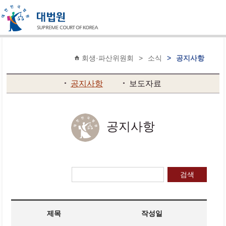
회생·파산위원회
>
소식
>
공지사항
공지사항
보도자료
공지사항
검색
제목
작성일