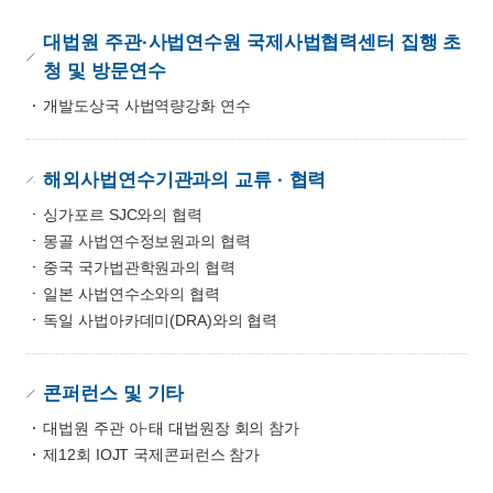
대법원 주관·사법연수원 국제사법협력센터 집행 초
청 및 방문연수
개발도상국 사법역량강화 연수
해외사법연수기관과의 교류 · 협력
싱가포르 SJC와의 협력
몽골 사법연수정보원과의 협력
중국 국가법관학원과의 협력
일본 사법연수소와의 협력
독일 사법아카데미(DRA)와의 협력
콘퍼런스 및 기타
대법원 주관 아·태 대법원장 회의 참가
제12회 IOJT 국제콘퍼런스 참가