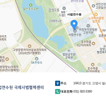
사법연수원
주소
10413 경기도 고양시 일
대표전화
031) 920-3380