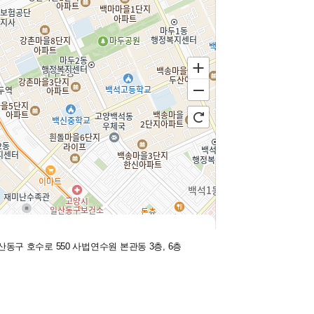
250m
산동구 호수로 550
사법연수원 본관동 3층, 6층