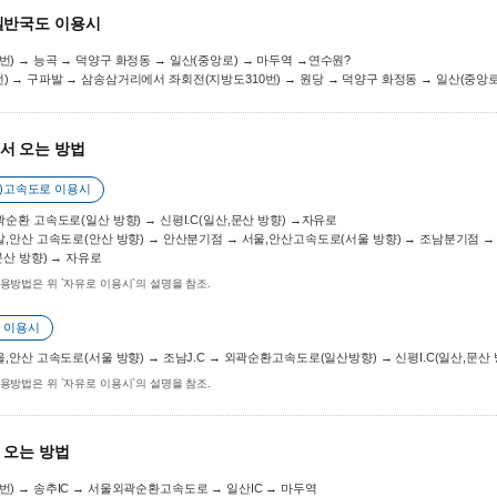
일반국도 이용시
4번) → 능곡 → 덕양구 화정동 → 일산(중앙로) → 마두역 →연수원?
번) → 구파발 → 삼송삼거리에서 좌회전(지방도310번) → 원당 → 덕양구 화정동 → 일산(중앙로
서 오는 방법
부)고속도로 이용시
외곽순환 고속도로(일산 방향) → 신평I.C(일산,문산 방향) →자유로
 신갈,안산 고속도로(안산 방향) → 안산분기점 → 서울,안산고속도로(서울 방향) → 조남분기점 
 문산 방향) → 자유로
용방법은 위 `자유로 이용시`의 설명을 참조.
 이용시
서울,안산 고속도로(서울 방향) → 조남J.C → 외곽순환고속도로(일산방향) → 신평I.C(일산,문산
용방법은 위 `자유로 이용시`의 설명을 참조.
 오는 방법
9번) → 송추IC → 서울외곽순환고속도로 → 일산IC → 마두역