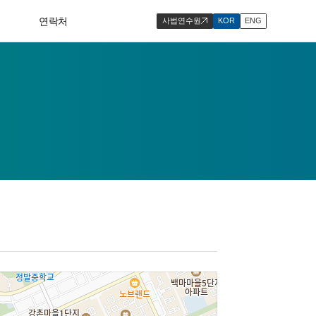
연락처
사법연수원
KOR
ENG