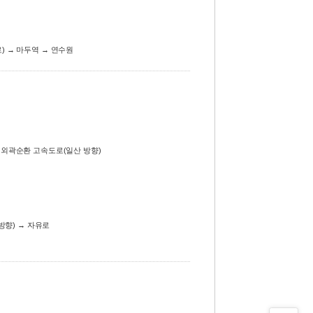
) → 마두역 → 연수원
→ 외곽순환 고속도로(일산 방향)
 방향) → 자유로