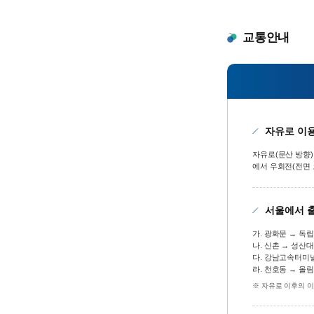
교통안내
자유로 이
자유로(문산 방향) 
에서 우회전(전면 
서울에서 
가. 광화문 → 독
나. 신촌 → 성산
다. 강남고속터미널
라. 천호동 → 올
※ 자유로 이후의 이