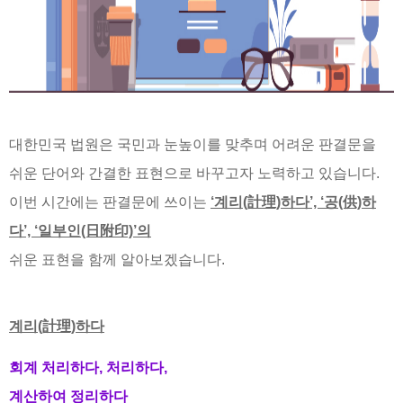
대한민국 법원은 국민과 눈높이를 맞추며 어려운 판결문을
쉬운 단어와 간결한 표현으로 바꾸고자 노력하고 있습니다.
이번 시간에는 판결문에 쓰이는
‘계리(計理)하다’, ‘공(供)하
다’, ‘일부인(日附印)’의
쉬운 표현을 함께 알아보겠습니다.
계리(計理)하다
회계 처리하다, 처리하다,
계산하여 정리하다