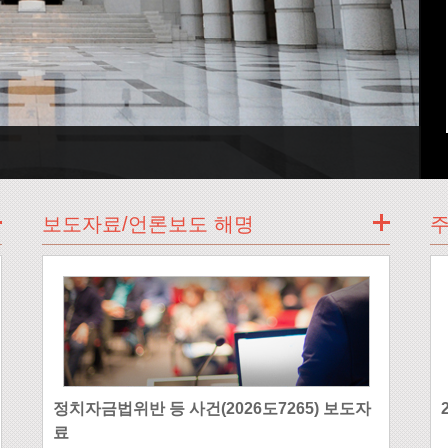
보도자료/언론보도 해명
정치자금법위반 등 사건(2026도7265) 보도자
료