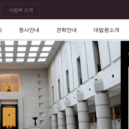
사법부 소개
식
청사안내
견학안내
대법원소개