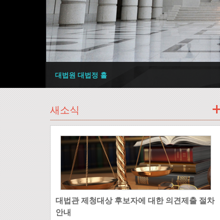
대법원 대법정 홀
새소식
대법관 제청대상 후보자에 대한 의견제출 절차
안내