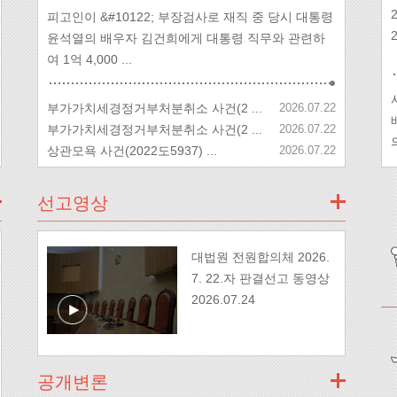
피고인이 &#10122; 부장검사로 재직 중 당시 대통령
윤석열의 배우자 김건희에게 대통령 직무와 관련하
여 1억 4,000 ...
부가가치세경정거부처분취소 사건(2 ...
2026.07.22
부가가치세경정거부처분취소 사건(2 ...
2026.07.22
상관모욕 사건(2022도5937) ...
2026.07.22
선고영상
대법원 전원합의체 2026.
7. 22.자 판결선고 동영상
2026.07.24
공개변론