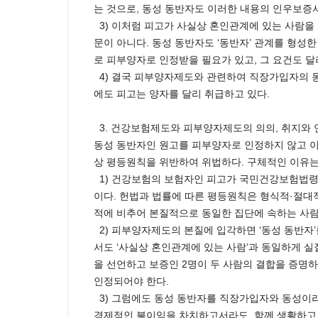
는 것으로, 동성 동반자도 이러한 내용의 인우보증
3) 이처럼 피고가 사실상 혼인관계에 있는 사람
문이 아니다. 동성 동반자도 ‘동반자’ 관계를 형
로 피부양자로 인정받을 필요가 있고, 그 요건도 달
4) 결국 피부양자제도와 관련하여 직장가입자의 
에도 피고는 양자를 달리 취급하고 있다.
3. 건강보험제도와 피부양자제도의 의의, 취지와 
동성 동반자인 원고를 피부양자로 인정하지 않고 이
상 평등원칙을 위반하여 위법하다. 구체적인 이유는
1) 건강보험의 보험자인 피고가 국민건강보험법령
이다. 헌법과 법률에 따른 평등원칙은 형식적·절대
적에 비추어 본질적으로 동일한 집단에 속하는 사람
2) 피부양자제도의 본질에 입각하면 ‘동성 동반자
서도 ‘사실상 혼인관계에 있는 사람’과 동일하게 실
을 선언하고 보증인 2명이 두 사람의 결합을 증명
인정되어야 한다.
3) 그럼에도 동성 동반자를 직장가입자와 동성이라
경제적인 불이익을 차치하고서라도, 함께 생활하고