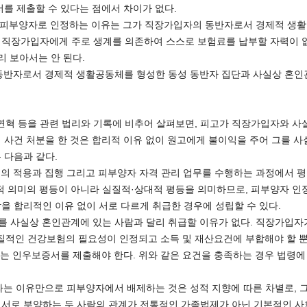
서를 제출할 수 있다는 점에서 차이가 없다.
을 피부양자로 인정하는 이유는 그가 직장가입자의 동반자로서 경제적 생
성한 직장가입자에게 주로 생계를 의존하여 스스로 보험료를 납부할 자력이
리 보아서는 안 된다.
동반자로서 경제적 생활공동체를 형성한 동성 동반자 집단과 사실상 혼인
연혁 등을 관련 법리와 기록에 비추어 살펴보면, 피고가 직장가입자와 사실
 사건 처분을 한 것은 합리적 이유 없이 원고에게 불이익을 주어 그를 
 다음과 같다.
의 적용과 집행 그리고 피부양자 자격 관리 업무를 수행하는 과정에서 
적 의미의 평등이 아니라 실질적·상대적 평등을 의미하므로, 피부양자 인
을 합리적인 이유 없이 서로 다르게 취급한 경우에 성립할 수 있다.
’를 사실상 혼인관계에 있는 사람과 달리 취급할 이유가 없다. 직장가입
질적인 건강보험의 필요성이 인정되고 소득 및 재산요건에 부합해야 할 뿐
하는 인우보증서를 제출해야 한다. 위와 같은 요건을 충족하는 경우 법령
는 이유만으로 피부양자에서 배제하는 것은 성적 지향에 따른 차별로, 
 서로 부양하는 두 사람의 관계가 전통적인 가족법제가 아닌 기본적인