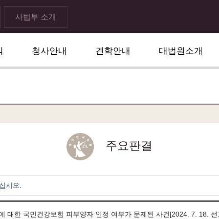
사법부 소개
식
청사안내
견학안내
대법원소개
주요판결
십시오.
 대한 국민건강보험 피부양자 인정 여부가 문제된 사건[2024. 7. 18. 