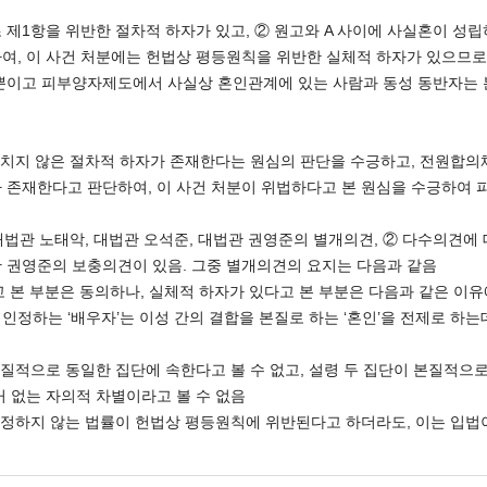
조 제1항을 위반한 절차적 하자가 있고, ② 원고와 A 사이에 사실혼이 
여, 이 사건 처분에는 헌법상 평등원칙을 위반한 실체적 하자가 있으므로,
 뿐이고 피부양자제도에서 사실상 혼인관계에 있는 사람과 동성 동반자는 
거치지 않은 절차적 하자가 존재한다는 원심의 판단을 수긍하고, 전원합의
 존재한다고 판단하여, 이 사건 처분이 위법하다고 본 원심을 수긍하여
대법관 노태악, 대법관 오석준, 대법관 권영준의 별개의견, ② 다수의견에 
 권영준의 보충의견이 있음. 그중 별개의견의 요지는 다음과 같음
고 본 부분은 동의하나, 실체적 하자가 있다고 본 부분은 다음과 같은 이
하는 ‘배우자’는 이성 간의 결합을 본질로 하는 ‘혼인’을 전제로 하는
질적으로 동일한 집단에 속한다고 볼 수 없고, 설령 두 집단이 본질적으
거 없는 자의적 차별이라고 볼 수 없음
인정하지 않는 법률이 헌법상 평등원칙에 위반된다고 하더라도, 이는 입