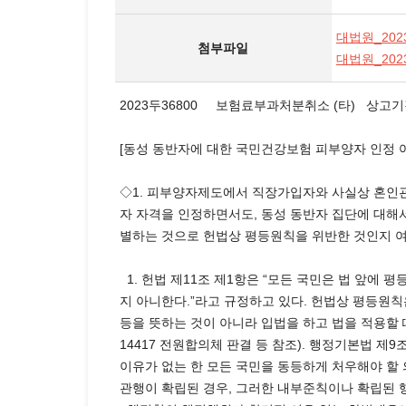
대법원_2023
첨부파일
대법원_2023
2023두36800 보험료부과처분취소 (타) 상고
[동성 동반자에 대한 국민건강보험 피부양자 인정 
◇1. 피부양자제도에서 직장가입자와 사실상 혼인관
자 자격을 인정하면서도, 동성 동반자 집단에 대해
별하는 것으로 헌법상 평등원칙을 위반한 것인지 여
1. 헌법 제11조 제1항은 “모든 국민은 법 앞에
지 아니한다.”라고 규정하고 있다. 헌법상 평등원
등을 뜻하는 것이 아니라 입법을 하고 법을 적용할 때
14417 전원합의체 판결 등 참조). 행정기본법 
이유가 없는 한 모든 국민을 동등하게 처우해야 할
관행이 확립된 경우, 그러한 내부준칙이나 확립된