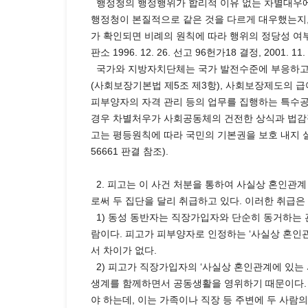
행정청의 행정행위가 합리적 이유 없는 차별대우에
행정청이 본질적으로 같은 것을 다르게 대우했는지,
가 확인되면 비례의 원칙에 따라 행위의 정당성 여부를
판소 1996. 12. 26. 선고 96헌가18 결정, 2001. 1
국가와 지방자치단체는 국가 발전수준에 부응하고 
(사회보장기본법 제5조 제3항), 사회보장제도의 
피부양자의 자격 관리 등의 업무를 집행하는 특수공
경우 차별처우가 사회공동체의 건전한 상식과 법감정
고는 평등원칙에 따라 국민의 기본권을 보호 내지 실현
56661 판결 참조).
2. 피고는 이 사건 처분을 통하여 사실상 혼인관
로써 두 집단을 달리 취급하고 있다. 이러한 취급
1) 동성 동반자는 직장가입자와 단순히 동거하는 
람이다. 피고가 피부양자로 인정하는 ‘사실상 혼인
서 차이가 없다.
2) 피고가 직장가입자의 ‘사실상 혼인관계에 있는
생계를 함께하면서 공동생활을 영위하기 때문이다. 
야 하는데, 이는 가족이나 직장 등 주변에 두 사