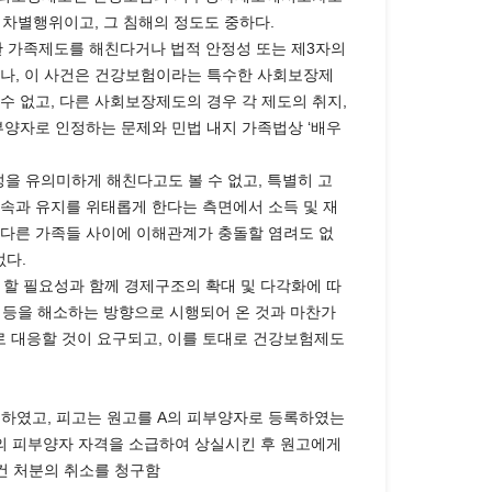
 차별행위이고, 그 침해의 정도도 중하다.
한 가족제도를 해친다거나 법적 안정성 또는 제3자의
하나, 이 사건은 건강보험이라는 특수한 사회보장제
 없고, 다른 사회보장제도의 경우 각 제도의 취지,
부양자로 인정하는 문제와 민법 내지 가족법상 ‘배우
 유의미하게 해친다고도 볼 수 없고, 특별히 고
속과 유지를 위태롭게 한다는 측면에서 소득 및 재
 다른 가족들 사이에 이해관계가 충돌할 염려도 없
없다.
할 필요성과 함께 경제구조의 확대 및 다각화에 따
평등을 해소하는 방향으로 시행되어 온 것과 마찬가
 대응할 것이 요구되고, 이를 토대로 건강보험제도
하였고, 피고는 원고를 A의 피부양자로 등록하였는
고의 피부양자 자격을 소급하여 상실시킨 후 원고에게
사건 처분의 취소를 청구함