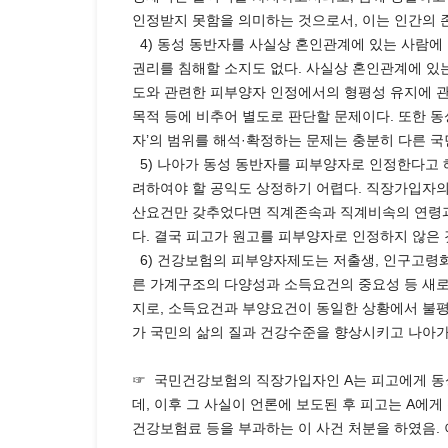
인정받지 못함을 의미하는 것으로서, 이는 인간의 존
4) 동성 동반자를 사실상 혼인관계에 있는 사람에
권리를 침해할 소지도 없다. 사실상 혼인관계에 있
도와 관련한 피부양자 인정에서의 형평성 유지에 관
목적 등에 비추어 별도로 판단할 문제이다. 또한 
자’의 범위를 해석·확정하는 문제는 충분히 다른 국
5) 나아가 동성 동반자를 피부양자로 인정한다고
려하여야 할 공익도 상정하기 어렵다. 직장가입자의
산요건만 갖추었다면 직계존속과 직계비속의 연령과 
다. 결국 피고가 원고를 피부양자로 인정하지 않은 
6) 건강보험의 피부양자제도는 저출생, 인구고령화
른 가계구조의 다양성과 소득요건의 중요성 등 새로
지로, 소득요건과 부양요건이 동일한 상황에서 불
가 국민의 삶의 질과 건강수준을 향상시키고 나아
☞ 국민건강보험의 직장가입자인 A는 피고에게 동
데, 이후 그 사실이 언론에 보도된 후 피고는 A
건강보험료 등을 부과하는 이 사건 처분을 하였음.