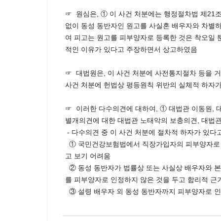
☞ 원심은, ① 이 사건 처분에는 행정절차법 제21
없이 동성 동반자인 원고를 사실혼 배우자와 차별하
여 피고는 원고를 피부양자로 등록한 것은 착오일
적인 이유가 있다고 주장하면서 상고하였음
☞ 대법원은, 이 사건 처분에 사전통지절차 등을 
사건 처분에 헌법상 평등원칙 위반의 실체적 하자가
☞ 이러한 다수의견에 대하여, ① 대법관 이동원, 
별개의견에 대한 대법관 노태악의 보충의견, 대법관
- 다수의견 중 이 사건 처분에 절차적 하자가 있다
① 국민건강보험법에서 직장가입자의 피부양자로 인정
고 보기 어려움
② 동성 동반자가 법률상 또는 사실상 배우자와 본
를 피부양자로 인정하지 않은 것을 두고 합리적 근
③ 설령 배우자 외 동성 동반자까지 피부양자로 