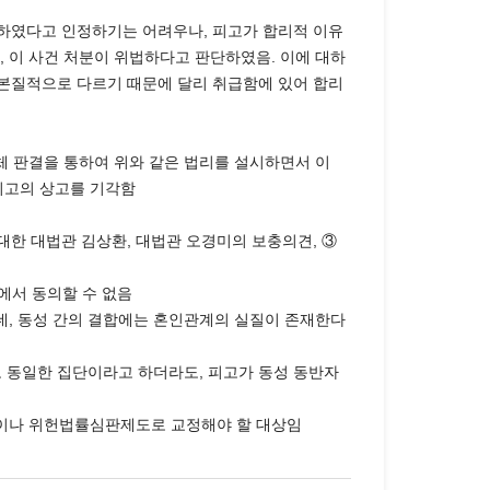
성립하였다고 인정하기는 어려우나, 피고가 합리적 이유
 이 사건 처분이 위법하다고 판단하였음. 이에 대하
본질적으로 다르기 때문에 달리 취급함에 있어 합리
체 판결을 통하여 위와 같은 법리를 설시하면서 이
 피고의 상고를 기각함
대한 대법관 김상환, 대법관 오경미의 보충의견, ③
유에서 동의할 수 없음
데, 동성 간의 결합에는 혼인관계의 실질이 존재한다
로 동일한 집단이라고 하더라도, 피고가 동성 동반자
법이나 위헌법률심판제도로 교정해야 할 대상임