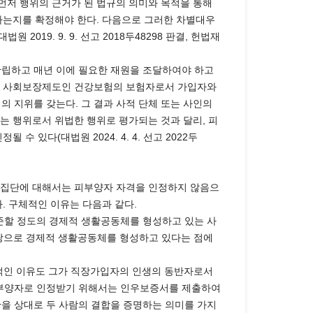
저 행위의 근거가 된 법규의 의미와 목적을 통해
하는지를 확정해야 한다. 다음으로 그러한 차별대우
9. 9. 9. 선고 2018두48298 판결, 헌법재
립하고 매년 이에 필요한 재원을 조달하여야 하고
항). 사회보장제도인 건강보험의 보험자로서 가입자와
 지위를 갖는다. 그 결과 사적 단체 또는 사인의
는 행위로서 위법한 행위로 평가되는 것과 달리, 피
있다(대법원 2024. 4. 4. 선고 2022두
자 집단에 대해서는 피부양자 자격을 인정하지 않음으
. 구체적인 이유는 다음과 같다.
준할 정도의 경제적 생활공동체를 형성하고 있는 사
바탕으로 경제적 생활공동체를 형성하고 있다는 점에
본적인 이유도 그가 직장가입자의 인생의 동반자로서
 피부양자로 인정받기 위해서는 인우보증서를 제출하여
관을 상대로 두 사람의 결합을 증명하는 의미를 가지