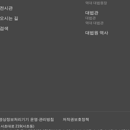
역대 대법원장
전시관
대법관
오시는 길
대법관
역대 대법관
검색
대법원 역사
영상정보처리기기 운영·관리방침
저작권보호정책
 서초대로 219(서초동)