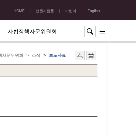
HOME
|
법원사람들
|
어린이
|
English
사법정책자문위원회
책자문위원회
>
소식
>
보도자료