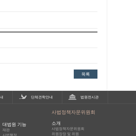
목록
내
단체견학안내
법원전시관
사법정책자문위원회
소개
대법원 기능
사법정책자문위원회
재판
위원장장 및 위원
사법행정