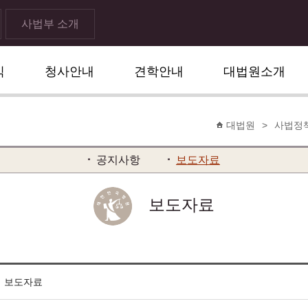
사법부 소개
식
청사안내
견학안내
대법원소개
대법원
>
사법정
공지사항
보도자료
보도자료
의 보도자료