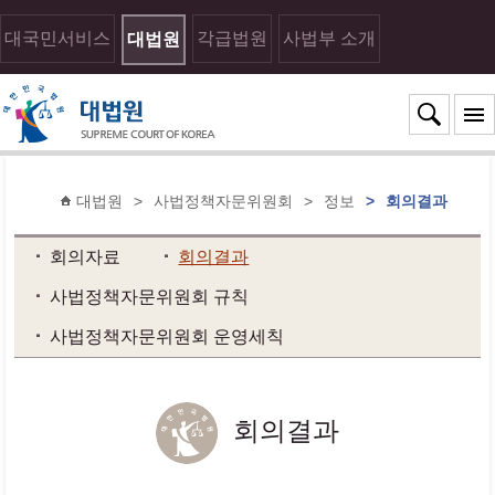
대국민서비스
각급법원
사법부 소개
대법원
대법원
>
사법정책자문위원회
>
정보
>
회의결과
회의자료
회의결과
사법정책자문위원회 규칙
사법정책자문위원회 운영세칙
회의결과