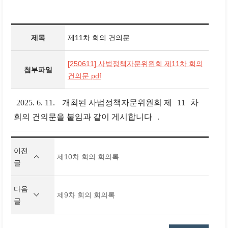
제목
제11차 회의 건의문
[250611] 사법정책자문위원회 제11차 회의
첨부파일
건의문.pdf
2025. 6. 11.
개최된 사법정책자문위원회 제
11
차
회의 건의문을 붙임과 같이 게시합니다
.
이전
제10차 회의 회의록
글
다음
제9차 회의 회의록
글