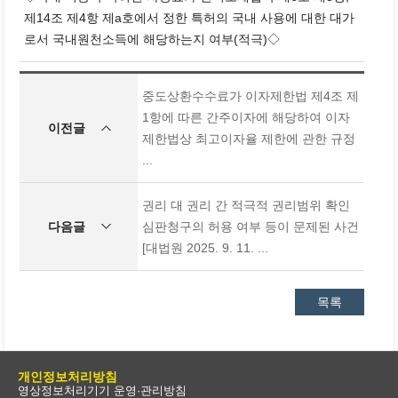
제14조 제4항 제a호에서 정한 특허의 국내 사용에 대한 대가
로서 국내원천소득에 해당하는지 여부(적극)◇
중도상환수수료가 이자제한법 제4조 제
1항에 따른 간주이자에 해당하여 이자
이전글
제한법상 최고이자율 제한에 관한 규정
...
권리 대 권리 간 적극적 권리범위 확인
다음글
심판청구의 허용 여부 등이 문제된 사건
[대법원 2025. 9. 11. ...
목록
개인정보처리방침
영상정보처리기기 운영·관리방침