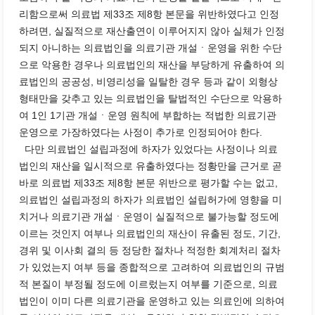
리함으로써 의료법 제33조 제8항 본문을 위반하였다고 인정
하려면, 실질적으로 재산출연이 이루어지지 않아 실체가 인정
되지 아니하는 의료법인을 의료기관 개설ㆍ운영을 위한 수단
으로 악용한 경우나 의료법인의 재산을 부당하게 유출하여 의
료법인의 공공성, 비영리성을 일탈한 경우 등과 같이 외형상
형태만을 갖추고 있는 의료법인을 탈법적인 수단으로 악용하
여 1인 1기관 개설ㆍ운영 원칙에 부합하는 적법한 의료기관
운영으로 가장하였다는 사정이 추가로 인정되어야 한다.
다만 의료법인 설립과정에 하자가 있었다는 사정이나 의료
법인의 재산을 일시적으로 유출하였다는 정황만을 근거로 곧
바로 의료법 제33조 제8항 본문 위반으로 평가할 수는 없고,
의료법인 설립과정의 하자가 의료법인 설립허가에 영향을 미
치거나 의료기관 개설ㆍ운영이 실질적으로 불가능할 정도에
이르는 것인지 여부나 의료법인의 재산이 유출된 정도, 기간,
경위 및 이사회 결의 등 정당한 절차나 적정한 회계처리 절차
가 있었는지 여부 등을 종합적으로 고려하여 의료법인의 규범
적 본질이 부정될 정도에 이르렀는지 여부를 기준으로, 의료
법인이 이미 다른 의료기관을 운영하고 있는 의료인에 의하여