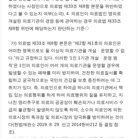
하였다는 사정만으로 의료법 제33조 제8항 본문을 위반하였
다고 볼 수 있는지 여부(소극), 4. 의료인이 의료법인 명의로
개설된 의료기관의 경영 등에 관여하는 경우 의료법 제33조
제8항 위반에 해당하는지 판단하는 기준◇
가) 의료법 제33조 제8항 본문은 “제2항 제1호의 의료인은
어떠한 명목으로도 둘 이상의 의료기관을 개설ㆍ운영할 수 없
다.”라고 규정하고 있다. 이러한 ‘1인 1기관 개설ㆍ운영 원
칙’은 1인의 의료인이 여러 개의 의료기관을 운영할 경우에
발생할 수 있는 폐해를 미리 방지하여, 건전한 의료질서를 확
립하고 궁극적으로는 국민의 건강을 보호 증진하려는 데 그
취지가 있다. 즉, 의료인으로 하여금 하나의 의료기관에서 책
임 있는 의료행위를 하게 하여 의료행위의 질을 유지하고, 지
나친 영리추구로 의료의 공공성이 훼손되거나 의료서비스 수
급의 불균형이 발생하지 않도록 하며, 소수의 의료인에 의한
의료시장의 독과점 및 의료시장의 양극화를 방지하려는 것이
다(헌법재판소 2019. 8. 29. 선고 2014헌바212 등 결정 참
조).