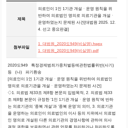
의료인이 1인 1기관 개설ㆍ운영 원칙을 위
반하여 의료법인 명의로 의료기관을 개설ㆍ
제목
운영하였는지 문제된 사건[대법원 2025. 12.
4. 선고 중요판결]
1. 대법원_2020도949(비실명).hwpx
첨부파일
1. 대법원_2020도949(비실명).pdf
2020도949 특정경제범죄가중처벌등에관한법률위반(사기)
등 (나) 파기환송
[의료인이 1인 1기관 개설ㆍ운영 원칙을 위반하여 의료법인
명의로 의료기관을 개설ㆍ운영하였는지 문제된 사건]
◇1. 의료법 제33조 제8항 본문의 입법목적, 2. 의료법 제33
조 제8항 본문이 규정한 ‘1인 1기관 개설ㆍ운영 원칙’에 반하
는 의료기관의 ‘중복 개설’과 ‘중복 운영’의 의미, 3. 의료기관
을 운영하는 의료인이 의료법인의 이사 등의 지위에서 의료법
인 명의로 개설된 다른 의료기관의 경영사항에 관하여 의사
결정 권한을 보유하면서 관련 업무를 처리하거나 처리하도록