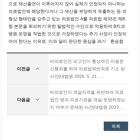
으로 재산출연이 이루어지지 않아 실체가 인정되지 아니하는
의료법인에 해당한다거나 그 재산을 부당하게 유출하는 등 외
형상 형태만을 갖추고 있는 의료법인 A를 의료법 제33조 제8
항 본문을 회피하기 위한 탈법적인 수단으로 악용하여 B치과
병원 운영을 적법한 것으로 가장하였다는 추가 사정이 인정되
어야 한다는 이유로, 이와 달리 판단한 원심을 파기ㆍ환송함
비의료인인 피고인이 통상적인 미용문
이전글
신행위를 하여 의료법위반죄로 기소 된
사안[대법원 2026. 5. 21. ...
비의료인이 개설자격을 위반하여 의료
다음글
법인 명의 의료기관을 개설·운영하였는
지 여부가 문제된 사건[대법원 2023 ...
목록