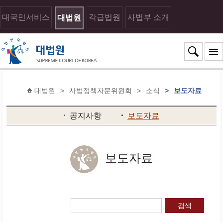
대국민서비스
각급법원
사법부 소개
대법원
대법원
>
사법정책자문위원회
>
소식
>
보도자료
공지사항
보도자료
보도자료
검색