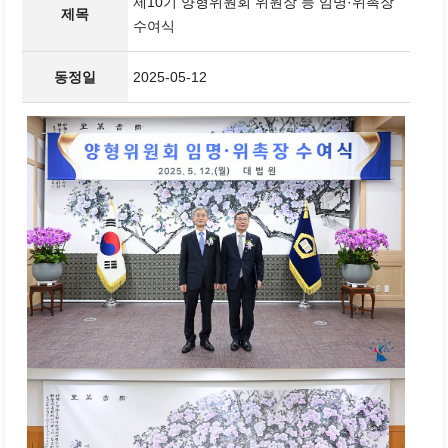
제10기 양형위원회 위원장 등 임명·위촉장
제목
수여식
동정일
2025-05-12