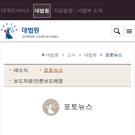
대국민서비스
각급법원
사법부 소개
대법원
대법원
>
소식
>
대법원
>
포토뉴스
새소식
포토뉴스
보도자료/언론보도해명
포토뉴스