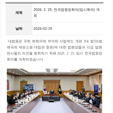
2026. 2. 25. 전국법원장회의(임시회의) 개
제목
최
날짜
2026-02-25
대법원은 국회 본회의에 부의된 사법제도 개편 3대 법안(법
왜곡죄·재판소원·대법관 증원)에 대한 법원장들과 각급 법원
판사들의 의견을 청취하기 위해 2026. 2. 25. 임시 전국법원장
회의를 개최하였습니다.