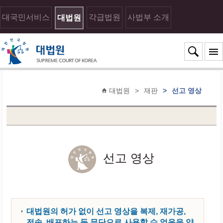
대국민서비스
각급법원
사법부 소개
대법원
대법원
>
재판
>
선고 영상
선고 영상
대법원의 허가 없이 선고 영상을 복제, 재가공,
전송, 배포하는 등 무단으로 사용할 수 없음을 양