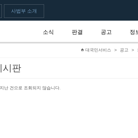
사법부 소개
소식
판결
공고
정
대국민서비스
>
공고
>
게시판
 지난 건으로 조회되지 않습니다.