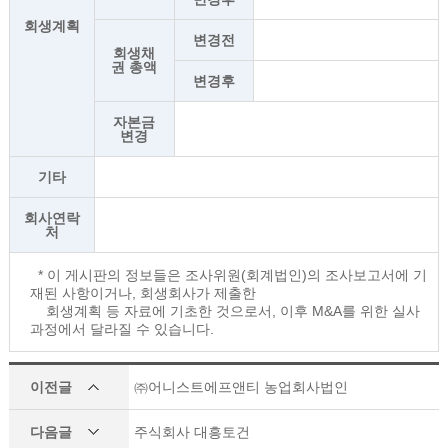
회생계획
변경전
회생채
권 총액
변경후
자본금
변경
기타
회사연락
처
* 이 게시판의 정보들은 조사위원(회계법인)의 조사보고서에 기
재된 사항이거나, 회생회사가 제출한
회생계획 등 자료에 기초한 것으로서, 이후 M&A를 위한 실사
과정에서 달라질 수 있습니다.
이전글
㈜어니스트에프앤티 농업회사법인
다음글
주식회사 대흥토건