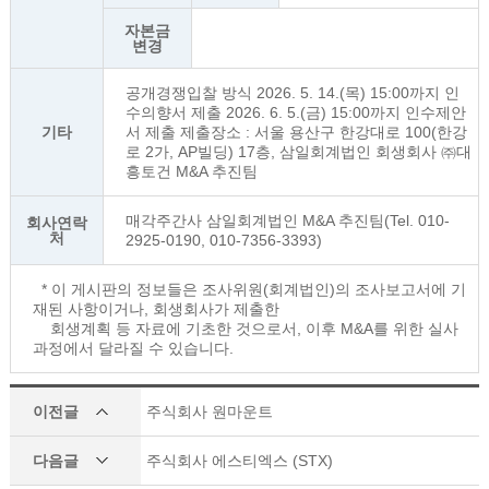
자본금
변경
공개경쟁입찰 방식 2026. 5. 14.(목) 15:00까지 인
수의향서 제출 2026. 6. 5.(금) 15:00까지 인수제안
기타
서 제출 제출장소 : 서울 용산구 한강대로 100(한강
로 2가, AP빌딩) 17층, 삼일회계법인 회생회사 ㈜대
흥토건 M&A 추진팀
매각주간사 삼일회계법인 M&A 추진팀(Tel. 010-
회사연락
처
2925-0190, 010-7356-3393)
* 이 게시판의 정보들은 조사위원(회계법인)의 조사보고서에 기
재된 사항이거나, 회생회사가 제출한
회생계획 등 자료에 기초한 것으로서, 이후 M&A를 위한 실사
과정에서 달라질 수 있습니다.
이전글
주식회사 원마운트
다음글
주식회사 에스티엑스 (STX)