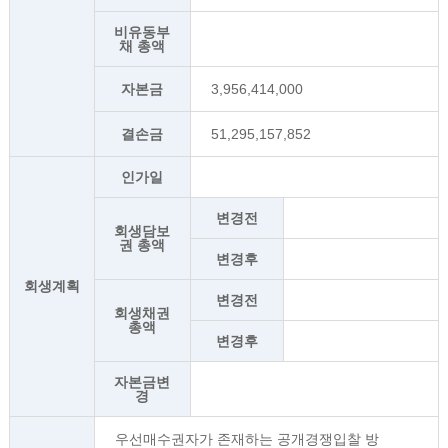
비유동부
채 총액
자본금
3,956,414,000
결손금
51,295,157,852
인가일
변경전
회생담보
권 총액
변경후
회생계획
변경전
회생채권
총액
변경후
자본금변
경
우선매수권자가 존재하는 공개경쟁입찰 방