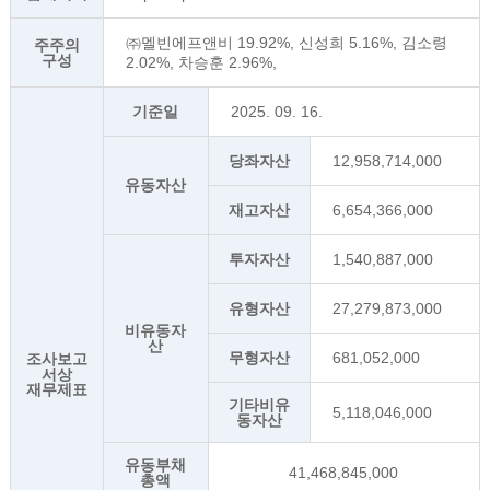
㈜멜빈에프앤비 19.92%, 신성희 5.16%, 김소령
주주의
구성
2.02%, 차승훈 2.96%,
기준일
2025. 09. 16.
당좌자산
12,958,714,000
유동자산
재고자산
6,654,366,000
투자자산
1,540,887,000
유형자산
27,279,873,000
비유동자
산
무형자산
681,052,000
조사보고
서상
재무제표
기타비유
5,118,046,000
동자산
유동부채
41,468,845,000
총액