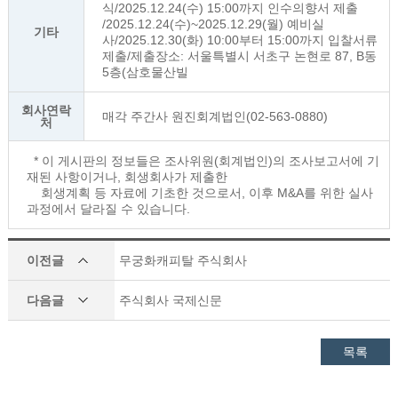
식/2025.12.24(수) 15:00까지 인수의향서 제출
/2025.12.24(수)~2025.12.29(월) 예비실
기타
사/2025.12.30(화) 10:00부터 15:00까지 입찰서류
제출/제출장소: 서울특별시 서초구 논현로 87, B동
5층(삼호물산빌
회사연락
매각 주간사 원진회계법인(02-563-0880)
처
* 이 게시판의 정보들은 조사위원(회계법인)의 조사보고서에 기
재된 사항이거나, 회생회사가 제출한
회생계획 등 자료에 기초한 것으로서, 이후 M&A를 위한 실사
과정에서 달라질 수 있습니다.
이전글
무궁화캐피탈 주식회사
다음글
주식회사 국제신문
목록