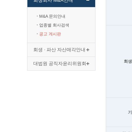
회생회사 M&A안내
M&A 문의안내
업종별 회사검색
공고 게시판
회생 · 파산 자산매각안내
회
대법원 공직자윤리위원회