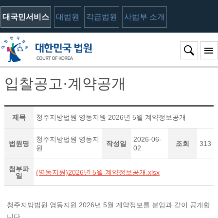
대국민서비스
대법원
각급법원
사법부 소개
입찰공고·계약공개
제목
청주지방법원 영동지원 2026년 5월 계약정보공개
청주지방법원 영동지
2026-06-
법원명
작성일
조회
313
원
02
첨부파
(영동지원)2026년 5월 계약정보공개.xlsx
일
청주지방법원 영동지원 2026년 5월 계약정보를 붙임과 같이 공개합
니다.