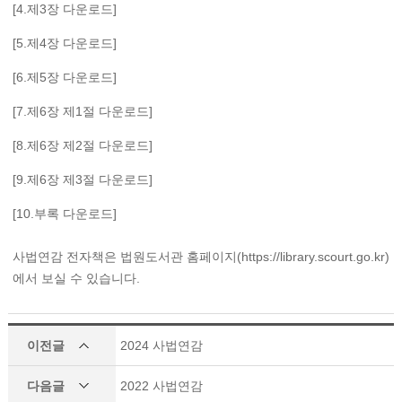
[4.제3장 다운로드]
[5.제4장 다운로드]
[6.제5장 다운로드]
[7.제6장 제1절 다운로드]
[8.제6장 제2절 다운로드]
[9.제6장 제3절 다운로드]
[10.부록 다운로드]
사법연감 전자책은 법원도서관 홈페이지(
https://library.scourt.go.kr
)
에서 보실 수 있습니다.
이전글
2024 사법연감
다음글
2022 사법연감