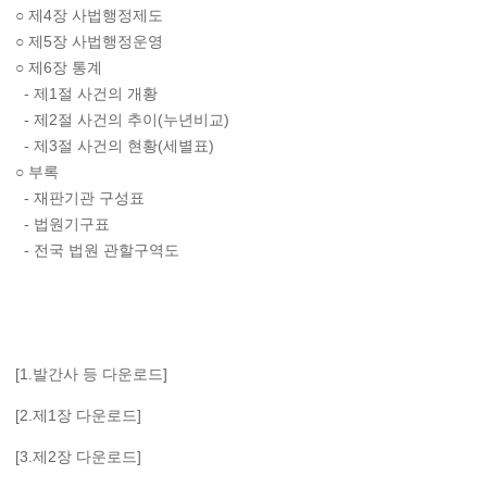
○ 제4장 사법행정제도
○ 제5장 사법행정운영
○ 제6장 통계
- 제1절 사건의 개황
- 제2절 사건의 추이(누년비교)
- 제3절 사건의 현황(세별표)
○ 부록
- 재판기관 구성표
- 법원기구표
- 전국 법원 관할구역도
[1.발간사 등 다운로드]
[2.제1장 다운로드]
[3.제2장 다운로드]