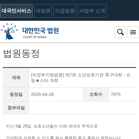
대국민서비스
대법원
각급법원
사법부 소개
법원동정
[의정부지방법원] 제7회 소년보호기관 축구대회 - 슈
제목
팅★스타 개최
동정일
2026-04-28
조회수
7975
첨부파일
지난 4월 28일, 보호소년들이 미래 세대의 주역으로
건강하게 성장할 수 있도록 돕는 특별한 축구 축제가 열렸습니다.