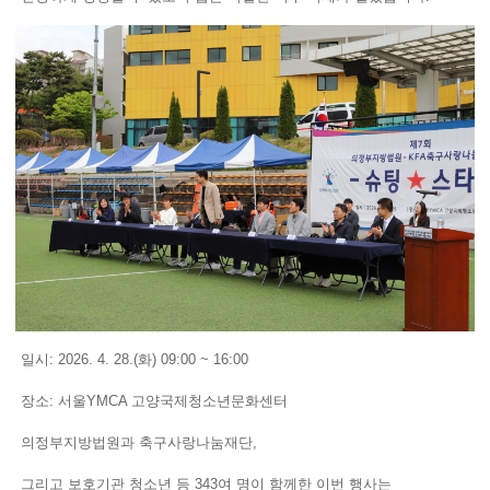
일시: 2026. 4. 28.(화) 09:00 ~ 16:00
장소: 서울YMCA 고양국제청소년문화센터
​의정부지방법원과 축구사랑나눔재단,
그리고 보호기관 청소년 등 343여 명이 함께한 이번 행사는