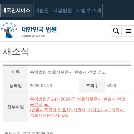
대국민서비스
대법원
각급법원
사법부 소개
새소식
제목
특허법원 법률사무종사 변호사 선발 공고
등록일
2026-04-23
조회수
5326
특허법원공고(제2026-7) 법률사무종사 변호사 선발
공고문.pdf
첨부파일
(법률사무종사 변호사) 지원서, 자기소개서, 이력서,
정보제공동의서.hwp
특허법원 공고 제2026-7호