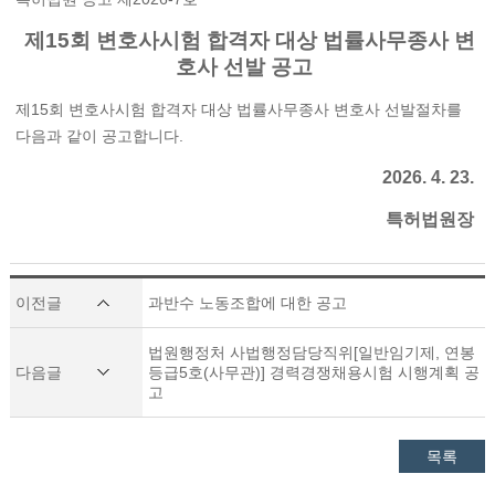
제15회 변호사시험 합격자 대상 법률사무종사 변
호사 선발 공고
제15회 변호사시험 합격자 대상 법률사무종사 변호사 선발절차를
다음과 같이 공고합니다.
2026. 4. 23.
특허법원장
이전글
과반수 노동조합에 대한 공고
법원행정처 사법행정담당직위[일반임기제, 연봉
다음글
등급5호(사무관)] 경력경쟁채용시험 시행계획 공
고
목록