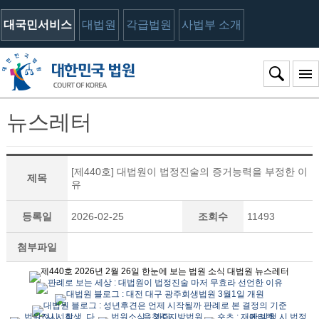
대국민서비스
대법원
각급법원
사법부 소개
뉴스레터
[제440호] 대법원이 법정진술의 증거능력을 부정한 이
제목
유
등록일
2026-02-25
조회수
11493
첨부파일