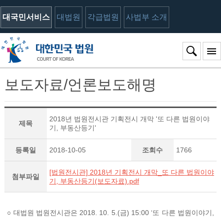
대국민서비스
대법원
각급법원
사법부 소개
보도자료/언론보도해명
2018년 법원전시관 기획전시 개막 '또 다른 법원이야
제목
기, 부동산등기'
등록일
2018-10-05
조회수
1766
[법원전시관] 2018년 기획전시 개막_또 다른 법원이야
첨부파일
기, 부동산등기(보도자료).pdf
○ 대법원 법원전시관은 2018. 10. 5.(금) 15:00 ‘또 다른 법원이야기,