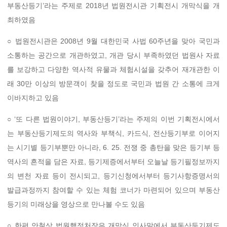
부동산등기’라는 주제로 2018년 법원전시관 기획전시 개막식을 개
최하였음
○ 법원전시관은 2008년 9월 대한민국 사법 60주년을 맞아 국민과
소통하는 공간으로 개관하였고, 개관 당시 부족하였던 법원사 자료
를 보강하고 다양한 역사적 유물과 체험시설을 갖추어 재개관한 이
래 30만 이상의 방문객이 찾을 정도로 국민과 법원 간 소통에 크게
이바지하고 있음
○ ‘또 다른 법원이야기, 부동산등기’라는 주제의 이번 기획전시에서
는 부동산등기제도의 역사와 부책식, 카드식, 전산등기부로 이어지
는 시기별 등기부뿐만 아니라, 6. 25. 전쟁 중 총탄을 맞은 등기부 등
역사의 흔적을 담은 자료, 등기제증에서부터 오늘날 등기필정보까지
의 변천 자료 등이 전시되고, 등기신청에서부터 등기사항증명서의
발급과정까지 참여할 수 있는 체험 코너가 마련되어 있으며 부동산
등기의 미래상을 영상으로 만나볼 수도 있음
○ 한편 안철상 법원행정처장은 개막식 인사말에서 부동산등기제도