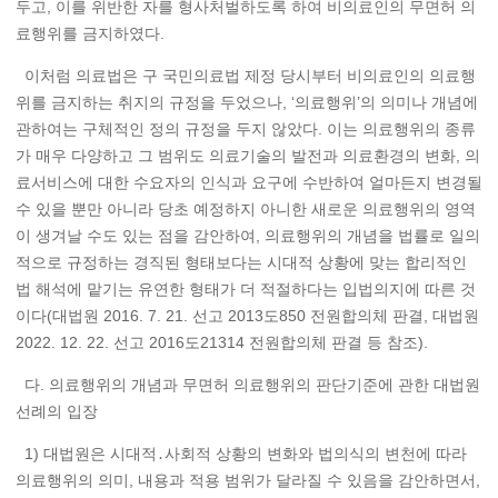
두고, 이를 위반한 자를 형사처벌하도록 하여 비의료인의 무면허 의
료행위를 금지하였다.
이처럼 의료법은 구 국민의료법 제정 당시부터 비의료인의 의료행
위를 금지하는 취지의 규정을 두었으나, ‘의료행위’의 의미나 개념에
관하여는 구체적인 정의 규정을 두지 않았다. 이는 의료행위의 종류
가 매우 다양하고 그 범위도 의료기술의 발전과 의료환경의 변화, 의
료서비스에 대한 수요자의 인식과 요구에 수반하여 얼마든지 변경될
수 있을 뿐만 아니라 당초 예정하지 아니한 새로운 의료행위의 영역
이 생겨날 수도 있는 점을 감안하여, 의료행위의 개념을 법률로 일의
적으로 규정하는 경직된 형태보다는 시대적 상황에 맞는 합리적인
법 해석에 맡기는 유연한 형태가 더 적절하다는 입법의지에 따른 것
이다(대법원 2016. 7. 21. 선고 2013도850 전원합의체 판결, 대법원
2022. 12. 22. 선고 2016도21314 전원합의체 판결 등 참조).
다. 의료행위의 개념과 무면허 의료행위의 판단기준에 관한 대법원
선례의 입장
1) 대법원은 시대적․사회적 상황의 변화와 법의식의 변천에 따라
의료행위의 의미, 내용과 적용 범위가 달라질 수 있음을 감안하면서,