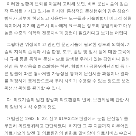
이러한 상황의 변화를 아울러 고려해 보면, 비록 문신시술이 침습
적 특성을 가지고 있기는 하지만, 통상적인 문신행위의 경우 침습의
범위가 피부에 한정되고 사용하는 도구들과 시술방법이 비교적 정형
적이어서 여기에 반드시 의사에게 요구되는 정도의 광범위하고 매우
높은 수준의 의학적 전문지식과 경험이 필요하다고 보기는 어렵다.
그렇다면 위생적이고 안전한 문신시술에 필요한 정도의 의학적․기
술적 지식의 습득과 시술 환경, 도구, 방법 및 절차 등에 대한 교육이
나 규제 등을 통하여 문신시술로 발생할 우려가 있는 감염이나 질병
전염 등 부작용을 최소화하는 한편, 형법이나 공중위생관리법 등 다
른 법률에 따른 형사처벌 가능성을 통하여 문신시술 과정이나 결과
를 적정하게 통제함으로써 우리 사회가 수용할 수 있는 정도로 보건
위생상 위해를 관리할 수 있다.
다. 의료기술의 발전 양상과 의료환경의 변화, 보건위생에 관한 사
회 일반의 지식 수준과 정도
대법원은 1992. 5. 22. 선고 91도3219 판결에서 눈썹 문신행위를
무면허 의료행위라고 판단하였다. 하지만 그 후 지금까지 이루어진
의료기술의 발전 및 의료환경의 변화로 말미암아 의료서비스 수요자