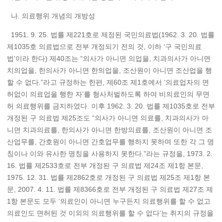
나. 의료행위 개념의 개방성
1951. 9. 25. 법률 제221호로 제정된 국민의료법(1962. 3. 20. 법률
제1035호 의료법으로 전부 개정되기 전의 것, 이하 ‘구 국민의료
법’이라 한다) 제40조는 “의사가 아니면 의업을, 치과의사가 아니면
치의업을, 한의사가 아니면 한의업을, 조산원이 아니면 조산업을 행
할 수 없다.”라고 규정하는 한편, 제60조 제1호에서 ‘의료업자의 면
허없이 의료업을 행한 자’를 형사처벌하도록 하여 비의료인의 무면
허 의료행위를 금지하였다. 이후 1962. 3. 20. 법률 제1035호로 전부
개정된 구 의료법 제25조도 “의사가 아니면 의료를, 치과의사가 아
니면 치과의료를, 한의사가 아니면 한방의료를, 조산원이 아니면 조
산업무를, 간호원이 아니면 간호업무를 행하지 못하며 또한 각 그 명
칭이나 이와 유사한 명칭을 사용하지 못한다.”라는 규정을, 1973. 2.
16. 법률 제2533호로 전부 개정된 구 의료법 제24조 제1항 본문,
1975. 12. 31. 법률 제2862호로 개정된 구 의료법 제25조 제1항 본
문, 2007. 4. 11. 법률 제8366호로 전부 개정된 구 의료법 제27조 제
1항 본문도 모두 ‘의료인이 아니면 누구든지 의료행위를 할 수 없고
의료인도 면허된 것 이외의 의료행위를 할 수 없다’는 취지의 규정을