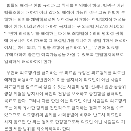
법률의 해석은 헌법 규정과 그 취지를 반영해야 하고, 법원은 어떤
법률조항에 대하여 여러 갈래의 해석이 가능한 경우 그중 헌법에 부
합하는 의미를 채택함으로써 위헌성을 제거하는 헌법합치적 해석을
해야 한다. 비의료인에 대하여 금지되는 구 의료법 제27조 제1항의
‘무면허 의료행위’를 해석하는 때에도 죄형법정주의의 명확성 원칙
에 어긋나지 아니하도록 그 포섭범위를 지나치게 광범위하게 해석하
여서는 아니 되고, 위 법률 조항이 금지하고 있는 ‘무면허 의료행
위’에 대하여 충분한 예측가능성을 가질 수 있도록 헌법합치적으로
엄격하게 해석하여야 한다.
무면허 의료행위를 금지하는 구 의료법 규정은 의료행위를 의료인
에게만 허용하고 일반인에게 이를 금지하여 의료인이 아닌 사람이
의료행위를 함으로써 생길 수 있는 사람의 생명․신체나 일반 공중위
생상 위험을 방지하여 국민의 건강을 보호하고 증진함을 궁극적인
목표로 한다. 그러나 다른 한편 이는 의료인 아닌 사람들의 의료행위
또는 이와 유사한 행위를 전면적으로 금지하는 결과로 이어질 수도
있으므로, 의료행위의 범위를 사회통념에 비추어 반드시 의료인이
하지 않으면 안 되는 행위로 한정함으로써 의료인 아닌 사람들의 기
본권 제한 범위를 최소화하여야 한다.