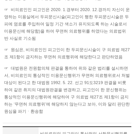
☞ 비의료인인 피고인은 2020. 1.경부터 2020. 12.경까지 자신이 운
영하는 미용실에서 두피문신시술(피고인이 행한 두피문신시술은 두
피에 염료를 주입하여 일정 기간 색소가 유지되도록 하는 시술로서
미용문신에 해당함)을 하여 무면허 의료행위를 하였다는 의료법위
반 사실로 기소됨
☞ 원심은, 비의료인인 피고인이 한 두피문신시술이 구 의료법 제27
조 제1항이 금지하는 무면허 의료행위에 해당한다고 판단하였음
☞ 대법원은 전원합의체 판결을 통하여 위와 같은 법리를 설시하면
서, 비의료인의 통상적인 미용문신행위가 무면허 의료행위로서 처벌
대상이 된다고 한 대법원 1992. 5. 22. 선고 91도3219 판결을 비롯
하여 같은 취지의 대법원판결을 변경하고, 피고인이 한 문신행위는
통상적인 미용문신행위에 해당하여 구 의료법 제27조 제1항이 금지
하는 ‘무면허 의료행위’에 해당하지 않는다고 보아, 이와 달리 판단한
원심을 파기ㆍ환송함
비의료인인 피고인이 통상적인 서화문신행위를