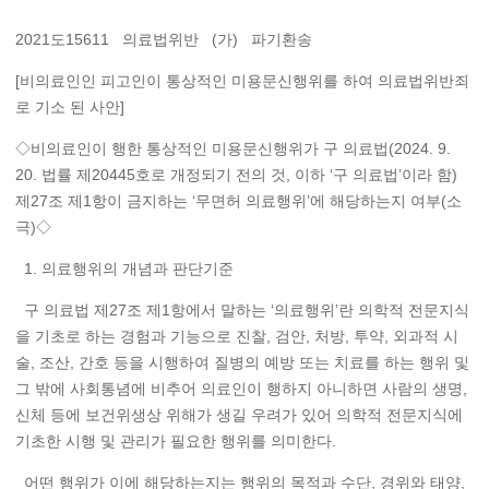
2021도15611 의료법위반 (가) 파기환송
[비의료인인 피고인이 통상적인 미용문신행위를 하여 의료법위반죄
로 기소 된 사안]
◇비의료인이 행한 통상적인 미용문신행위가 구 의료법(2024. 9.
20. 법률 제20445호로 개정되기 전의 것, 이하 ‘구 의료법’이라 함)
제27조 제1항이 금지하는 ‘무면허 의료행위’에 해당하는지 여부(소
극)◇
1. 의료행위의 개념과 판단기준
구 의료법 제27조 제1항에서 말하는 ‘의료행위’란 의학적 전문지식
을 기초로 하는 경험과 기능으로 진찰, 검안, 처방, 투약, 외과적 시
술, 조산, 간호 등을 시행하여 질병의 예방 또는 치료를 하는 행위 및
그 밖에 사회통념에 비추어 의료인이 행하지 아니하면 사람의 생명,
신체 등에 보건위생상 위해가 생길 우려가 있어 의학적 전문지식에
기초한 시행 및 관리가 필요한 행위를 의미한다.
어떤 행위가 이에 해당하는지는 행위의 목적과 수단, 경위와 태양,