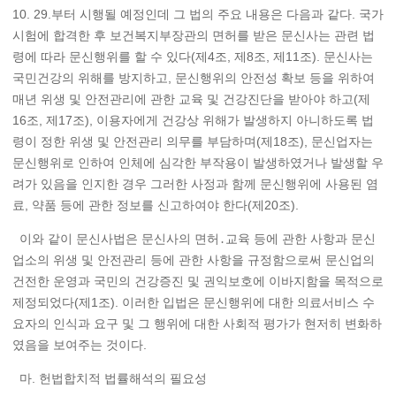
10. 29.부터 시행될 예정인데 그 법의 주요 내용은 다음과 같다. 국가
시험에 합격한 후 보건복지부장관의 면허를 받은 문신사는 관련 법
령에 따라 문신행위를 할 수 있다(제4조, 제8조, 제11조). 문신사는
국민건강의 위해를 방지하고, 문신행위의 안전성 확보 등을 위하여
매년 위생 및 안전관리에 관한 교육 및 건강진단을 받아야 하고(제
16조, 제17조), 이용자에게 건강상 위해가 발생하지 아니하도록 법
령이 정한 위생 및 안전관리 의무를 부담하며(제18조), 문신업자는
문신행위로 인하여 인체에 심각한 부작용이 발생하였거나 발생할 우
려가 있음을 인지한 경우 그러한 사정과 함께 문신행위에 사용된 염
료, 약품 등에 관한 정보를 신고하여야 한다(제20조).
이와 같이 문신사법은 문신사의 면허․교육 등에 관한 사항과 문신
업소의 위생 및 안전관리 등에 관한 사항을 규정함으로써 문신업의
건전한 운영과 국민의 건강증진 및 권익보호에 이바지함을 목적으로
제정되었다(제1조). 이러한 입법은 문신행위에 대한 의료서비스 수
요자의 인식과 요구 및 그 행위에 대한 사회적 평가가 현저히 변화하
였음을 보여주는 것이다.
마. 헌법합치적 법률해석의 필요성