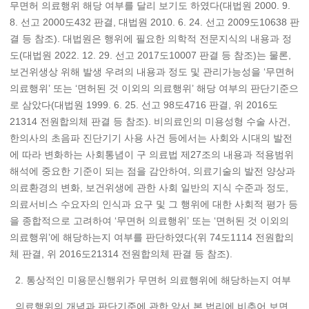
무면허 의료행위 해당 여부를 달리 보기도 하였다(대법원 2000. 9.
8. 선고 2000도432 판결, 대법원 2010. 6. 24. 선고 2009도10638 판
결 등 참조). 대법원은 행위에 필요한 의학적 전문지식의 내용과 정
도(대법원 2022. 12. 29. 선고 2017도10007 판결 등 참조)는 물론,
보건위생상 위해 발생 우려의 내용과 정도 및 관리가능성을 ‘무면허
의료행위’ 또는 ‘면허된 것 이외의 의료행위’ 해당 여부의 판단기준으
로 삼았다(대법원 1999. 6. 25. 선고 98도4716 판결, 위 2016도
21314 전원합의체 판결 등 참조). 비의료인의 미용성형 수술 사건,
한의사의 초음파 진단기기 사용 사건 등에서는 사회와 시대의 발전
에 따라 변화하는 사회통념이 구 의료법 제27조의 내용과 적용범위
해석에 중요한 기준이 되는 점을 감안하여, 의료기술의 발전 양상과
의료환경의 변화, 보건위생에 관한 사회 일반의 지식 수준과 정도,
의료서비스 수요자의 인식과 요구 및 그 행위에 대한 사회적 평가 등
을 종합적으로 고려하여 ‘무면허 의료행위’ 또는 ‘면허된 것 이외의
의료행위’에 해당하는지 여부를 판단하였다(위 74도1114 전원합의
체 판결, 위 2016도21314 전원합의체 판결 등 참조).
2. 통상적인 미용문신행위가 무면허 의료행위에 해당하는지 여부
의료행위의 개념과 판단기준에 관한 앞서 본 법리에 비추어 보면,