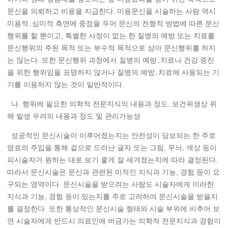
문신을 의뢰하고 비용을 지급한다. 미용문신을 시술하는 사람 역시
미용적․심미적 측면에 중점을 두어 문신의 전형적 방법에 따른 문신
행위를 할 뿐이고, 특별한 사정이 없는 한 질병의 예방 또는 치료를
문신행위의 주된 목적 또는 부수적 목적으로 삼아 문신행위를 하지
는 않는다. 또한 문신행위 과정에서 질병의 예방․치료나 건강 증진
을 위한 행위임을 표명하지 않거나 질병의 예방․치료에 사용되는 기
기를 이용하지 않는 것이 일반적이다.
나. 행위에 필요한 의학적 전문지식의 내용과 정도, 보건위생상 위
해 발생 우려의 내용과 정도 및 관리가능성
성공적인 문신시술이 이루어졌는지는 안전성이 담보되는 한 주로
염료의 주입을 통해 겉으로 드러난 글자 또는 그림, 무늬, 색상 등이
피시술자가 원하는 대로 보기 좋게 잘 새겨졌는지에 따라 결정된다.
따라서 문신시술은 문신과 관련된 미적인 지식과 기능, 경험 등이 요
구되는 영역이다. 문신시술을 받으려는 사람도 시술자에게 이러한
지식과 기능, 경험 등이 있는지를 주로 고려하여 문신시술을 받을지
를 결정한다. 또한 통상적인 문신시술 형태와 시술 부위에 비추어 보
면 시술자에게 반드시 의료인에 버금가는 의학적 전문지식과 경험이