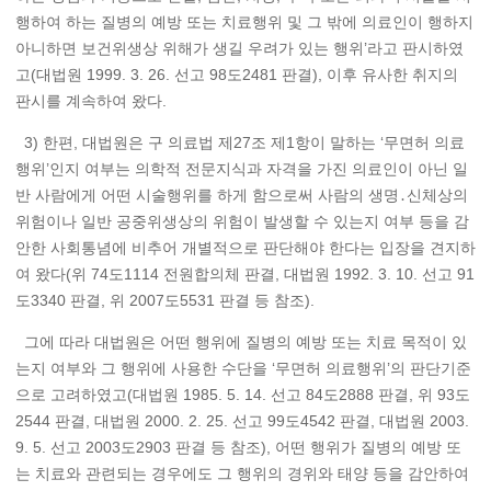
행하여 하는 질병의 예방 또는 치료행위 및 그 밖에 의료인이 행하지
아니하면 보건위생상 위해가 생길 우려가 있는 행위’라고 판시하였
고(대법원 1999. 3. 26. 선고 98도2481 판결), 이후 유사한 취지의
판시를 계속하여 왔다.
3) 한편, 대법원은 구 의료법 제27조 제1항이 말하는 ‘무면허 의료
행위’인지 여부는 의학적 전문지식과 자격을 가진 의료인이 아닌 일
반 사람에게 어떤 시술행위를 하게 함으로써 사람의 생명․신체상의
위험이나 일반 공중위생상의 위험이 발생할 수 있는지 여부 등을 감
안한 사회통념에 비추어 개별적으로 판단해야 한다는 입장을 견지하
여 왔다(위 74도1114 전원합의체 판결, 대법원 1992. 3. 10. 선고 91
도3340 판결, 위 2007도5531 판결 등 참조).
그에 따라 대법원은 어떤 행위에 질병의 예방 또는 치료 목적이 있
는지 여부와 그 행위에 사용한 수단을 ‘무면허 의료행위’의 판단기준
으로 고려하였고(대법원 1985. 5. 14. 선고 84도2888 판결, 위 93도
2544 판결, 대법원 2000. 2. 25. 선고 99도4542 판결, 대법원 2003.
9. 5. 선고 2003도2903 판결 등 참조), 어떤 행위가 질병의 예방 또
는 치료와 관련되는 경우에도 그 행위의 경위와 태양 등을 감안하여