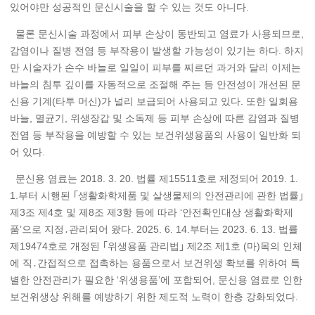
있어야만 성공적인 문신시술을 할 수 있는 것도 아니다.
물론 문신시술 과정에서 피부 손상이 동반되고 염료가 사용되므로,
감염이나 질병 전염 등 부작용이 발생할 가능성이 있기는 하다. 하지
만 시술자가 손수 바늘로 일일이 피부를 찌르던 과거와 달리 이제는
바늘의 침투 깊이를 자동적으로 조절해 주는 등 안전성이 개선된 문
신용 기계(타투 머신)가 널리 보급되어 사용되고 있다. 또한 일회용
바늘, 멸균기, 위생장갑 및 소독제 등 피부 손상에 따른 감염과 질병
전염 등 부작용을 예방할 수 있는 보건위생용품의 사용이 일반화 되
어 있다.
문신용 염료는 2018. 3. 20. 법률 제15511호로 제정되어 2019. 1.
1.부터 시행된 ｢생활화학제품 및 살생물제의 안전관리에 관한 법률｣
제3조 제4호 및 제8조 제3항 등에 따라 ‘안전확인대상 생활화학제
품’으로 지정․관리되어 왔다. 2025. 6. 14.부터는 2023. 6. 13. 법률
제19474호로 개정된 ｢위생용품 관리법｣ 제2조 제1호 (마)목의 인체
에 직․간접적으로 접촉하는 용품으로서 보건위생 확보를 위하여 특
별한 안전관리가 필요한 ‘위생용품’에 포함되어, 문신용 염료로 인한
보건위생상 위해를 예방하기 위한 제도적 노력이 한층 강화되었다.