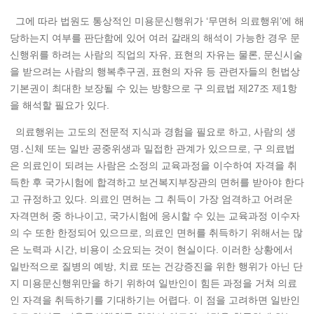
그에 따라 법원도 통상적인 미용문신행위가 ‘무면허 의료행위’에 해
당하는지 여부를 판단함에 있어 여러 갈래의 해석이 가능한 경우 문
신행위를 하려는 사람의 직업의 자유, 표현의 자유는 물론, 문신시술
을 받으려는 사람의 행복추구권, 표현의 자유 등 관련자들의 헌법상
기본권이 최대한 보장될 수 있는 방향으로 구 의료법 제27조 제1항
을 해석할 필요가 있다.
의료행위는 고도의 전문적 지식과 경험을 필요로 하고, 사람의 생
명․신체 또는 일반 공중위생과 밀접한 관계가 있으므로, 구 의료법
은 의료인이 되려는 사람은 소정의 교육과정을 이수하여 자격을 취
득한 후 국가시험에 합격하고 보건복지부장관의 면허를 받아야 한다
고 규정하고 있다. 의료인 면허는 그 취득이 가장 엄격하고 어려운
자격면허 중 하나이고, 국가시험에 응시할 수 있는 교육과정 이수자
의 수 또한 한정되어 있으므로, 의료인 면허를 취득하기 위해서는 많
은 노력과 시간, 비용이 소요되는 것이 현실이다. 이러한 상황에서
일반적으로 질병의 예방, 치료 또는 건강증진을 위한 행위가 아닌 단
지 미용문신행위만을 하기 위하여 일반인이 힘든 과정을 거쳐 의료
인 자격을 취득하기를 기대하기는 어렵다. 이 점을 고려하면 일반인