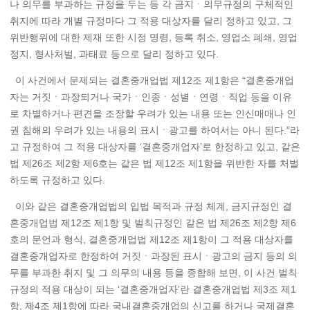
나 의무를 부과하는 규정을 두는 등 각 금지ㆍ의무규정의 구체적인
취지에 따라 개별 규정마다 그 적용 대상자를 달리 정하고 있고, 그
위반행위에 대한 제재 또한 시정 명령, 등록 취소, 영업소 폐쇄, 영업
정지, 형사처벌, 과태료 등으로 달리 정하고 있다.
이 사건에서 문제되는 결혼중개업법 제12조 제1항은 “결혼중개업
자는 거짓ㆍ과장되거나 국가ㆍ인종ㆍ성별ㆍ연령ㆍ직업 등을 이유
로 차별하거나 편견을 조장할 우려가 있는 내용 또는 인신매매나 인
권 침해의 우려가 있는 내용의 표시ㆍ광고를 하여서는 아니 된다.”라
고 규정하여 그 적용 대상자를 ‘결혼중개업자’로 한정하고 있고, 같은
법 제26조 제2항 제6호는 같은 법 제12조 제1항을 위반한 자를 처벌
하도록 규정하고 있다.
이와 같은 결혼중개업법의 입법 목적과 규정 체계, 금지규정인 결
혼중개업법 제12조 제1항 및 벌칙규정인 같은 법 제26조 제2항 제6
호의 문언과 형식, 결혼중개업법 제12조 제1항이 그 적용 대상자를
결혼중개업자로 한정하여 거짓ㆍ과장된 표시ㆍ광고의 금지 등의 의
무를 부과한 취지 및 그 의무의 내용 등을 종합해 보면, 이 사건 벌칙
규정의 적용 대상이 되는 ‘결혼중개업자’란 결혼중개업법 제3조 제1
항, 제4조 제1항에 따라 국내결혼중개업의 신고를 하거나 국제결혼