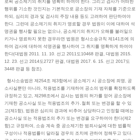
로써 공소제기의 취지를 명확히 하여야 한다. 그리고 검사가 어떠한
행위를 기소한 것인지는 기본적으로 공소장의 기재 자체를 기준으로
하되, 심리의 경과 및 검사의 주장 내용 등도 고려하여 판단하여야
한다. 그런데 공소제기의 취지가 명료할 경우 법원이 이에 대하여 석
명권을 행사할 필요는 없으나, 공소제기의 취지가 오해를 불러일으
키거나 명료하지 못한 경우라면 법원은 형사소송규칙 제141조에 의
하여 검사에 대하여 석명권을 행사하여 그 취지를 명확하게 하여야
한다(대법원 2011. 11. 10. 선고 2011도10468 판결, 대법원 2015.
12. 23. 선고 2014도2727 판결, 대법원 2017. 6. 15. 선고 2017도
3448 판결 등 참조).
형사소송법은 제254조 제3항에서 공소제기 시 공소장에 죄명, 공
소사실뿐만 아니라, 적용법조를 기재하여 공소의 범위를 확정하도록
규정하고 있고, 제298조에서 검사는 법원의 허가를 얻어 공소장에
기재한 공소사실 또는 적용법조의 추가․철회 또는 변경을 할 수 있
고(제1항), 법원은 심리의 경과에 비추어 상당하다고 인정할 때에는
공소사실 또는 적용법조의 추가 또는 변경을 요구하여야 한다(제2
항)고 규정하여, 소송 계속 중 공소제기한 범죄사실에 대한 법률적
구성이나 적용법률이 달라질 경우의 조치에 관하여 정해두고 있다.