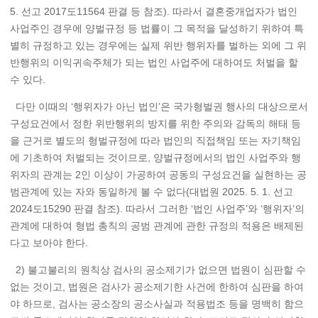
5. 선고 2017도11564 판결 등 참조). 따라서 결혼중개업자가 법인
사업주인 경우에 양벌규정 등 법률이 그 목적을 달성하기 위하여 특
별히 규정하고 있는 경우에는 실제 위반 행위자를 벌하는 외에 그 위
반행위의 이익귀속주체가 되는 법인 사업주에 대하여도 처벌을 할
수 있다.
다만 이때의 ‘행위자가 아닌 법인’은 국가형벌권 행사의 대상으로서
구성요건에서 정한 위반행위의 방지를 위한 주의와 감독의 해태 등
을 근거로 별도의 형벌규정에 따라 법인의 직접책임 또는 자기책임
에 기초하여 처벌되는 것이므로, 양벌규정에서의 법인 사업주와 행
위자의 관계는 2인 이상이 가공하여 공동의 구성요건을 실현하는 공
범관계에 있는 자와 동일하게 볼 수 없다(대법원 2025. 5. 1. 선고
2024도15290 판결 참조). 따라서 그러한 ‘법인 사업주’와 ‘행위자’의
관계에 대하여 형법 총칙의 공범 관계에 관한 규정의 적용은 배제된
다고 보아야 한다.
2) 불고불리의 원칙상 검사의 공소제기가 없으면 법원이 심판할 수
없는 것이고, 법원은 검사가 공소제기한 사건에 한하여 심판을 하여
야 하므로, 검사는 공소장의 공소사실과 적용법조 등을 명백히 함으