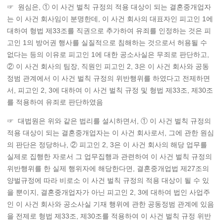
☞ 원심은, ① 이 사건 벌칙 규정의 적용 대상이 되는 결혼중개업자
는 이 사건 회사임이 분명한데, 이 사건 회사의 대표자인 피고인 1에
대하여 형법 제33조를 직권으로 추가하여 유죄를 인정하는 것은 피
고인 1의 방어권 행사를 실질적으로 침해하는 것으로서 허용될 수
없다는 등의 이유로 피고인 1에 대한 공소사실은 무죄로 판단하고,
② 이 사건 회사의 팀장, 직원인 피고인 2, 3은 이 사건 회사와 공동
정범 관계에서 이 사건 벌칙 규정의 위반행위를 하였다고 전제하면
서, 피고인 2, 3에 대하여 이 사건 벌칙 규정 및 형법 제33조, 제30조
를 적용하여 유죄로 판단하였음
☞ 대법원은 위와 같은 법리를 설시하면서, ① 이 사건 벌칙 규정의
적용 대상이 되는 결혼중개업자는 이 사건 회사로서, 그에 관한 원심
의 판단은 정당하나, ② 피고인 2, 3은 이 사건 회사의 해당 업무를
실제로 집행한 자로서 그 업무집행과 관련하여 이 사건 벌칙 규정의
위반행위를 한 실제 행위자에 해당한다면, 결혼중개업법 제27조의
양벌규정에 따라 비로소 이 사건 벌칙 규정의 적용 대상이 될 수 있
을 뿐이지, 결혼중개업자가 아닌 피고인 2, 3에 대하여 법인 사업주
인 이 사건 회사와 공소사실 기재 행위에 관한 공동정범 관계에 있음
을 전제로 형법 제33조, 제30조를 적용하여 이 사건 벌칙 규정 위반