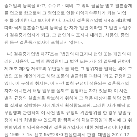
중개업의 등록을 하고, 수수료ㆍ회비, 그 밖의 금품을 받고 결혼중개
를 업으로 함으로써 그 영업으로 인한 이익귀속주체가 되는 ‘사업
주’를 의미한다고 보아야 한다. 따라서 결혼중개업법 제4조 제1항에
따라 국제결혼중개업의 등록을 한 자가 ‘법인’이라면 그 법인 사업주
가 결혼중개업자가 되고, 그 법인의 대표자나 대리인, 사용인, 종업
원 등은 결혼중개업자에 포함되지 않는다.
나) 결혼중개업법 제27조는 “법인의 대표자나 법인 또는 개인의 대
리인, 사용인, 그 밖의 종업원이 그 법인 또는 개인의 업무에 관하여
제26조 제2항 제6호의 위반행위를 하면 그 행위자를 벌하는 외에 그
법인 또는 개인에게도 해당 조문의 벌금형을 과한다.”라고 규정하고
있다. 이 규정의 취지는, 이 사건 벌칙 규정이 적용되는 결혼중개업
자가 아니면서 해당 업무를 실제로 집행하는 자가 있을 때 이 사건
벌칙 규정의 실효성을 확보하기 위하여 그 적용 대상자를 해당 업무
를 실제로 집행하는 자에게까지 확장함으로써, 그러한 자가 해당 업
무집행과 관련하여 이 사건 벌칙 규정의 위반행위를 한 경우 양벌규
정에 따라 처벌할 수 있도록 한 행위자의 처벌규정임과 동시에 그 위
반행위의 이익귀속주체인 결혼중개업자에 대한 처벌규정이다(대법
원 1999. 7. 15. 선고 95도2870 전원합의체 판결, 대법원 2017. 12.