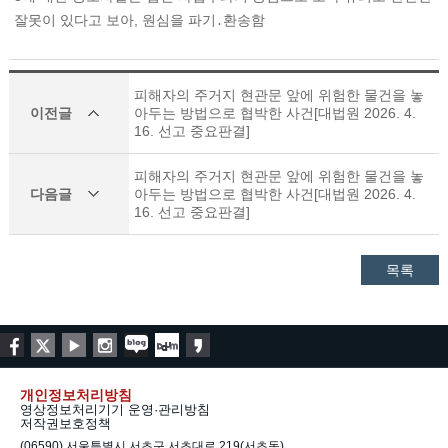
잘못이 있다고 보아, 원심을 파기․환송함
피해자의 주거지 현관문 앞에 위험한 물건을 놓
이전글
아두는 방법으로 협박한 사건[대법원 2026. 4.
16. 선고 중요판결]
피해자의 주거지 현관문 앞에 위험한 물건을 놓
다음글
아두는 방법으로 협박한 사건[대법원 2026. 4.
16. 선고 중요판결]
목록
개인정보처리방침
영상정보처리기기 운영·관리방침
저작권보호정책
(06590) 서울특별시 서초구 서초대로 219(서초동)