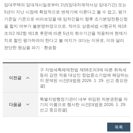
임대주택의 임대개시일로부터 2년(임대차계약서상 임대기간) 또는
5년이 지난 시점에 확정적으로 변제기에 이른다고 볼 수 없고, 평가
기준일 기준으로 바라보았을 때 임차인들이 향후 조기분양전환신청
을 할지 여부가 불분명하였으므로, 적어도 상증세법 시행규칙 제18
조의2 제2항 제1호 후문에 따른 5년의 회수기간을 적용하여 현재가
치로 할인 평가하여야 한다고 볼 여지가 크다는 이유로, 이와 달리
판단한 원심을 파기ㆍ환송함
구 지방세특례제한법 제58조의3에 따른 취득세
등의 감면 적용 대상인 창업중소기업에 해당하는
이전글
지 문제된 사건[대법원 2026. 1. 29. 선고 중요판
결]
특별지방행정기관이 내부 위임된 처분권한을 자
다음글
기의 이름으로 행사한 사건[대법원 2026. 1. 29.
선고 중요판결]
목록