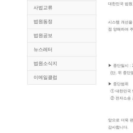
대한민국 법원
사법교류
법원동정
시스템 개선을
점 양해하여 
법원공보
뉴스레터
법원소식지
▶ 중단일시 : 20
(단, 위 중단
이메일클럽
▶ 중단범위
① 대한민국 법
② 전자소송 
앞으로 더욱 
감사합니다.