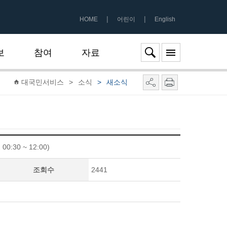
|
|
HOME
어린이
English
보
참여
자료
대국민서비스
>
소식
>
새소식
30 ~ 12:00)
조회수
2441