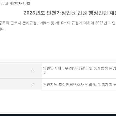
공고 제2026-10호
2026년도 인천가정법원 법원 행정인턴 
공무직 근로자 관리규정」제9조 및 제10조의 규정에 의하여 2026년도
다.
일반임기제공무원(영상촬영 및 중계법정 운영 
고
천안지원 조정전담변호사 선발 및 위촉계획 