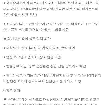
● 국제상사분쟁의 허브가 되기 위한 진취적, 혁신적 제도 개혁 - 국
제상사법원 설립(외국인 법관 임명, 신속한 사건 처리, 싱가포르와
관련이 없는 사건 유치)
● 초임 법관의 보수를 민간에 근접한 수준으로 책정하여 우수한 인
재가 공적 분야를 경험할 수 있는 기회를 제공
▣ 싱가포르 측이 상호 협력 제안
● 지식재산 분야에서 양국 법원의 공조, 협력 제안
● 법관 워크숍의 연례화, 상호 법관 파견
● 법률정보 제공, 상호 금전판결 승인·집행 양해각서 체결
● 한국에서 개최되는 2025 세종 국제콘퍼런스 및 2026 아시아태평양
대법원장 회의에 싱가포르 대법원장의 참가 의사 표명
□ 향후 전망
▣ 순다레쉬 메논 싱가포르 대법원장의 이번 방한을 계기로 외교관