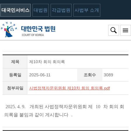
대국민서비스
대법원
각급법원
사법부 소개
제목
제10차 회의 회의록
등록일
2025-06-11
조회수
3089
첨부파일
사법정책자문위원회 제10차 회의 회의록.pdf
2025. 4. 9.
개최된 사법정책자문위원회 제
10
차 회의 회
의록을 붙임과 같이 게시합니다
.