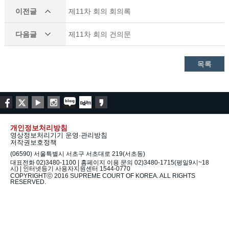
이전글
제11차 회의 회의록
다음글
제11차 회의 건의문
목록
개인정보처리방침
영상정보처리기기 운영·관리방침
저작권보호정책
(06590) 서울특별시 서초구 서초대로 219(서초동)
대표전화 02)3480-1100 | 홈페이지 이용 문의 02)3480-1715(평일9시~18
시) | 인터넷등기 사용자지원센터 1544-0770
COPYRIGHTⓒ 2016 SUPREME COURT OF KOREA. ALL RIGHTS
RESERVED.