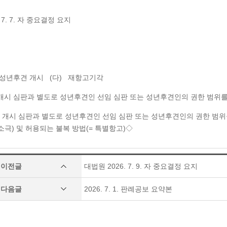
 7. 7. 자 중요결정 요지
6 성년후견 개시 (다) 재항고기각
개시 심판과 별도로 성년후견인 선임 심판 또는 성년후견인의 권한 범위를
개시 심판과 별도로 성년후견인 선임 심판 또는 성년후견인의 권한 범위
소극) 및 허용되는 불복 방법(= 특별항고)◇
이전글
대법원 2026. 7. 9. 자 중요결정 요지
다음글
2026. 7. 1. 판례공보 요약본