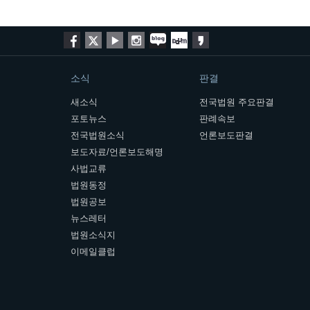
소식
판결
새소식
전국법원 주요판결
포토뉴스
판례속보
전국법원소식
언론보도판결
보도자료/언론보도해명
사법교류
법원동정
법원공보
뉴스레터
법원소식지
이메일클럽